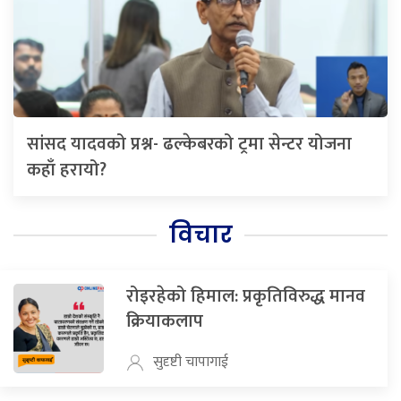
सांसद यादवको प्रश्न- ढल्केबरको ट्रमा सेन्टर योजना
कहाँ हरायो?
विचार
रोइरहेको हिमाल: प्रकृतिविरुद्ध मानव
क्रियाकलाप
सुदृष्टी चापागाई