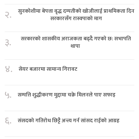
सुनकोशीमा बेपत्ता वृद्ध दम्पतीको खोजीलाई प्राथमिकता दिन
२.
सरकारसँग रास्वपाको माग
सरकारको शासकीय अराजकता बढ्दै गएको छ: सभापति
३.
थापा
४.
सेयर बजारमा सामान्य गिरावट
५.
सम्पत्ति शुद्धीकरण मुद्दामा चक्रे मिलनले पाए सफाइ
६.
संसदको गतिरोध छिट्टै अन्त्य गर्न सांसद राईको आग्रह