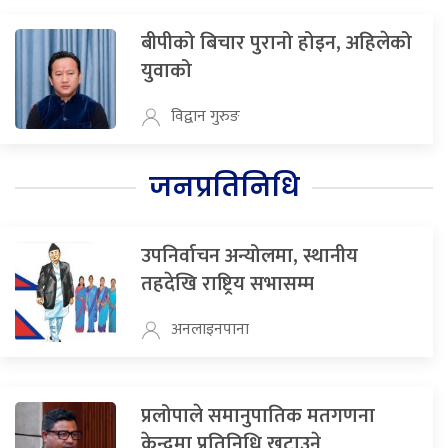
बीपीको बिचार पुरानो होइन, अहिलेको
युवाको
विद्वान गुरुङ
जनप्रतिनिधि
उपनिर्वाचन अन्योलमा, स्थानीय
तहदेखि राष्ट्रिय सभासम्म
अनलाइनपाना
प्रलोपाले समानुपातिक मतगणना
केन्द्रमा प्रतिनिधि खटाउने