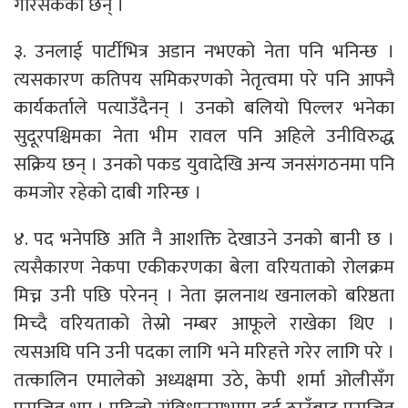
गरिसकेका छन् ।
३. उनलाई पार्टीभित्र अडान नभएको नेता पनि भनिन्छ ।
त्यसकारण कतिपय समिकरणको नेतृत्वमा परे पनि आफ्नै
कार्यकर्ताले पत्याउँदैनन् । उनको बलियो पिल्लर भनेका
सुदूरपश्चिमका नेता भीम रावल पनि अहिले उनीविरुद्ध
सक्रिय छन् । उनको पकड युवादेखि अन्य जनसंगठनमा पनि
कमजोर रहेको दाबी गरिन्छ ।
४. पद भनेपछि अति नै आशक्ति देखाउने उनको बानी छ ।
त्यसैकारण नेकपा एकीकरणका बेला वरियताको रोलक्रम
मिच्न उनी पछि परेनन् । नेता झलनाथ खनालको बरिष्ठता
मिच्दै वरियताको तेस्रो नम्बर आफूले राखेका थिए ।
त्यसअघि पनि उनी पदका लागि भने मरिहत्ते गरेर लागि परे ।
तत्कालिन एमालेको अध्यक्षमा उठे, केपी शर्मा ओलीसँग