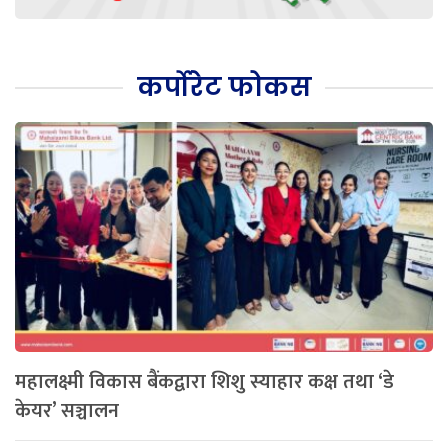
कर्पोरेट फोकस
महालक्ष्मी विकास बैंकद्वारा शिशु स्याहार कक्ष तथा ‘डे
केयर’ सञ्चालन