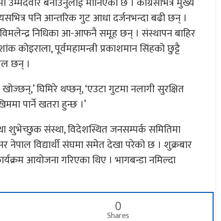
 उम्मेदवार बनाउनुलाई मानिएको छ । कांग्रेसभित्र मुख्य
त्यसभित्र पनि आन्तरिक गुट आधा दर्जनभन्दा बढी छन् ।
विमलेन्द्र निधिका आ-आफनै समूह छन् । संस्थापन बाहिर
शशांक कोइराला, पूर्वमहामन्त्री प्रकाशमान सिंहको छुट्टै
ील छन् ।
खोज्छन्,’ घिमिरे थप्छन्, ‘एउटा गुटमा नलागी सुरक्षित
ममा पार्ने खतरा हुन्छ ।’
तृ तथा शुभेच्छुक संस्था, विदेशस्थित जनसम्पर्क समितिमा
 नेपाल विद्यार्थी संघमा समेत देखा परेको छ । शुक्रबार
कार्यक्रम आयोजना गरिएका थिए । भागबन्डा नमिल्दा
0
Shares