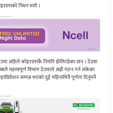
ै कोइरालाको निधन भयो ।
देउवा अहिले कोइरालाकै नियति झेलिरहेका छन् । देउवा
ले महत्त्वपूर्ण विभाग देउवाले अझै गठन गर्न सकेका
िवेशन सम्पन्न भएको दुई महिनाभित्रै पूर्णता दिनुपर्ने