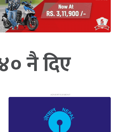
 ४० नै दिए