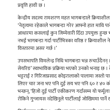
प्रवृत्ति हावी छ ।
केन्द्रीय सदस्य रामशरण महत भागबन्डाले क्रियाशील न
‘नेतृत्वमा रहेकाले भागबन्डा गरेर आफ्नो हात माथि पार्न
आधारमा कसलाई कुन जिम्मेवारी दिँदा उपयुक्त हुन्छ भन
नभई भागबन्डा गर्दा पार्टीभित्रका वरिष्ठ र क्रियाशी
विस्तारमा असर गर्छ ।’
उपसभापति विमलेन्द्र निधि भागबन्डा भन्न रुचाउँदैनन
सेयरिङ’ स्वाभाविक प्रक्रिया भएको उनको भनाइ छ । के
भट्टराई र गिरिजाप्रसाद कोइरालाको पालामा जस्तो प
लिएर चार जना भए पनि दुई सय भए पनि ६० र ४० को भ
भन्छन्, ‘हिजो दुई पार्टी एकीकरण गर्दासम्म यो फर्मू
रोकिने गुन्जायस नदेखिनुले पार्टीलाई जोखिममा पार्ने