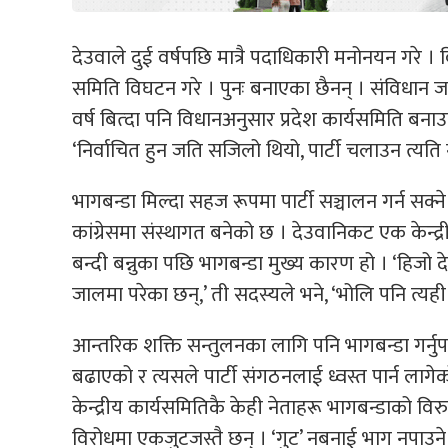
देउवाले दुई वर्षपछि मात्रै पदाधिकारी मनोनयन गरे ।
समिति विघटन गरे । पुनः बनाएका छैनन् । संविधान ज
वर्ष बित्दा पनि विधानअनुसार प्रदेश कार्यसमिति ब
‘निर्वाचित हुन जति सजिलो थियो, पार्टी चलाउन त्यति
भागबन्डा मिल्दा सहज रूपमा पार्टी सञ्चालन गर्न सक्ने
कांग्रेसमा संस्थागत बनेको छ । देउवानिकट एक केन्द्र
बन्दी बन्नुका पछि भागबन्डा मुख्य कारण हो । ‘हिजो
जालमा परेका छन्,’ ती सदस्यले भने, ‘भोलि पनि त्यही
आन्तरिक शक्ति सन्तुलनका लागि पनि भागबन्डा गर्नुपर्ने
बढाएको र त्यसले पार्टी संगठनलाई ध्वस्त पार्न लागेको
केन्द्रीय कार्यसमितिकै केही नेताहरू भागबन्डाको वि
विरोधमा एकजुटजस्तै छन् । ‘गुट’ नबनाई भाग नपाउन