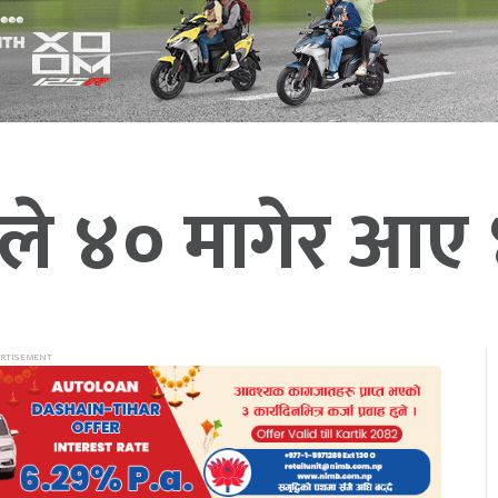
वाले ४० मागेर आए