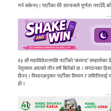
गर्न सकेनन् । पार्टीका धेरै संरचनाले पूर्णता नपाउँद
१३ औं महाधिवेशनपछि पार्टीको ‘कमान्ड’ सम्हालेका 
नेतृत्वमा आएको तीन वर्ष बितेको छ । संगठनका हिसाब
छैनन् । विधानअनुसार पार्टीका विभाग र समितिलाई महाध
हो ।