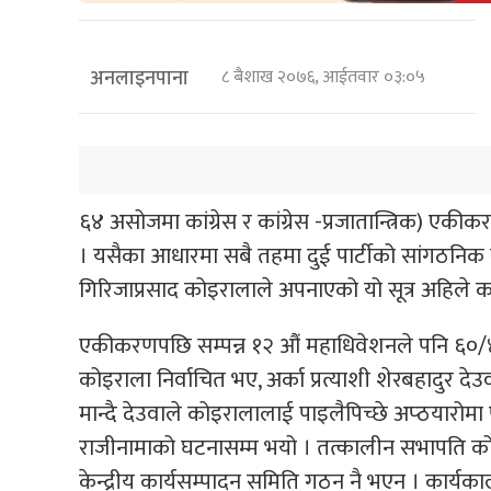
अनलाइनपाना
८ बैशाख २०७६, आईतवार ०३:०५
६४ असोजमा कांग्रेस र कांग्रेस -प्रजातान्त्रिक) ए
। यसैका आधारमा सबै तहमा दुई पार्टीको सांगठनि
गिरिजाप्रसाद कोइरालाले अपनाएको यो सूत्र अहिले कांग्
एकीकरणपछि सम्पन्न १२ औं महाधिवेशनले पनि ६०/४
कोइराला निर्वाचित भए, अर्का प्रत्याशी शेरबहादुर द
मान्दै देउवाले कोइरालालाई पाइलैपिच्छे अप्ठयारोमा प
राजीनामाको घटनासम्म भयो । तत्कालीन सभापति कोइर
केन्द्रीय कार्यसम्पादन समिति गठन नै भएन । कार्यक