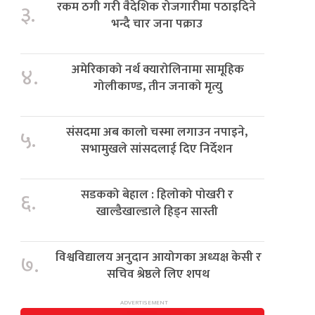
रकम ठगी गरी वैदेशिक रोजगारीमा पठाइदिने
३.
भन्दै चार जना पक्राउ
अमेरिकाको नर्थ क्यारोलिनामा सामूहिक
४.
गोलीकाण्ड, तीन जनाको मृत्यु
संसदमा अब कालो चस्मा लगाउन नपाइने,
५.
सभामुखले सांसदलाई दिए निर्देशन
सडकको बेहाल : हिलोको पोखरी र
६.
खाल्डैखाल्डाले हिड्न सास्ती
विश्वविद्यालय अनुदान आयोगका अध्यक्ष केसी र
७.
सचिव श्रेष्ठले लिए शपथ