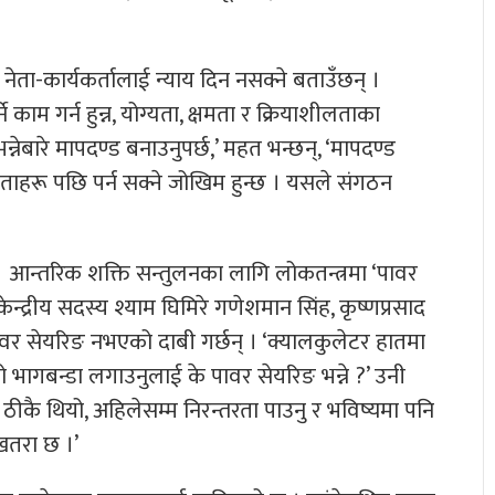
ेता-कार्यकर्तालाई न्याय दिन नसक्ने बताउँछन् ।
े काम गर्न हुन्न, योग्यता, क्षमता र क्रियाशीलताका
्नेबारे मापदण्ड बनाउनुपर्छ,’ महत भन्छन्, ‘मापदण्ड
ल नेताहरू पछि पर्न सक्ने जोखिम हुन्छ । यसले संगठन
् । आन्तरिक शक्ति सन्तुलनका लागि लोकतन्त्रमा ‘पावर
न्द्रीय सदस्य श्याम घिमिरे गणेशमान सिंह, कृष्णप्रसाद
ावर सेयरिङ नभएको दाबी गर्छन् । ‘क्यालकुलेटर हातमा
ागबन्डा लगाउनुलाई के पावर सेयरिङ भन्ने ?’ उनी
ला ठीकै थियो, अहिलेसम्म निरन्तरता पाउनु र भविष्यमा पनि
 खतरा छ ।’