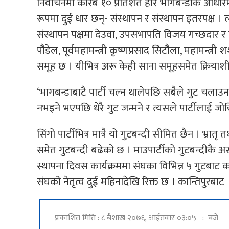
निर्वाचनमा करिब १० प्रतिशत हार भागबन्डाकै आधारमा
रूपमा दुई धार छन्- संस्थापन र संस्थापन इतरपक्ष । 
संस्थापन पक्षमा देउवा, उपसभापति विजय गच्छदार र 
पौडेल, पूर्वमहामन्त्री कृष्णप्रसाद सिटौला, महामन्त्री 
समूह छ । यीभित्र अरू केही साना समूहसमेत क्रियाश
‘भागबन्डाबाटै पार्टी चल्न थालेपछि सबैले गुट चलाउन 
नभइने भएपछि धेरै गुट जन्मने र त्यसले पार्टीलाई जोखि
सिंगो पार्टीभित्र मात्रै यो गुटबन्दी सीमित छैन । भ्रा
समेत गुटबन्दी बढेको छ । माउपार्टीको गुटबन्दीकै असर
स्थापना दिवस कार्यक्रममा संघका विभिन्न ५ गुटबाट 
संघको नेतृत्व दुई महिनादेखि रिक्त छ । कान्तिपुरबाट
प्रकाशित मिति : ८ बैशाख २०७६, आईतवार ०३:०५ : बजे