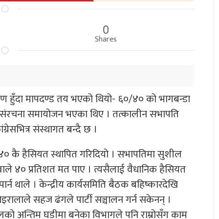
0
Shares
कीकरण हुँदा मापदण्ड तय भएको थियो- ६०/४० को भागबन्डा
क संरचना समायोजन भएका थिए । तत्कालीन सभापति
रेसभित्र संस्थागत बन्दै छ ।
० कै हैसियत स्थापित गरिदियो । सभापतिमा सुशील
ेउवाले ४० प्रतिशत मत पाए । त्यसैलाई वैधानिक हैसियत
ार्न थाले । केन्द्रीय कार्यसमिति बैठक बहिष्कारदेखि
ालाले सहज ढंगले पार्टी सञ्चालन गर्न सकेनन् ।
ालको अन्तिम घडीमा बनेका विभागले पनि राम्रोसँग काम