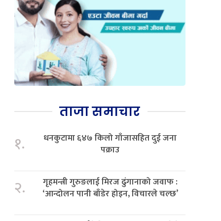
ताजा समाचार
धनकुटामा ६४७ किलो गाँजासहित दुई जना
१.
पक्राउ
गृहमन्त्री गुरुङलाई मिरज ढुंगानाको जवाफ :
२.
‘आन्दोलन पानी बाँडेर होइन, विचारले चल्छ’