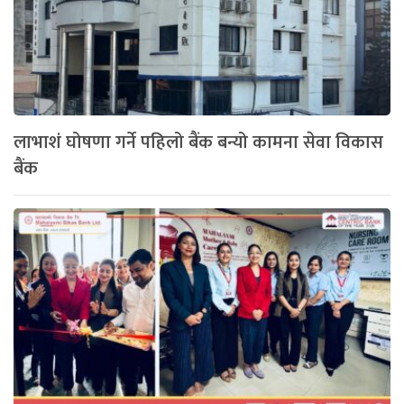
लाभाशं घोषणा गर्ने पहिलो बैंक बन्यो कामना सेवा विकास
बैंक