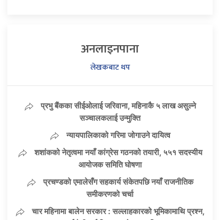
अनलाइनपाना
लेखकबाट थप
प्रभु बैंकका सीईओलाई जरिवाना, महिनाकै ५ लाख असुल्ने
सञ्चालकलाई उन्मुक्ति
न्यायपालिकाको गरिमा जोगाउने दायित्व
शशांकको नेतृत्वमा नयाँ कांग्रेस गठनको तयारी, ५५१ सदस्यीय
आयोजक समिति घोषणा
प्रचण्डको एमालेसँग सहकार्य संकेतपछि नयाँ राजनीतिक
समीकरणको चर्चा
चार महिनामा बालेन सरकार : सल्लाहकारको भूमिकामाथि प्रश्न,