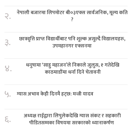
नेपाली बजारमा लिपमोटर बी०३एक्स सार्वजनिक, मूल्य कति
२.
?
छात्रवृत्ति प्राप्त विद्यार्थीबाट पनि शुल्क असुल्दै विद्यालयहरु,
३.
उपमहानगर एक्सनमा
धनुषामा ‘साहु महाजन’ले निकाले जुलुस, १ गतेदेखि
४.
काठमाडौंमा धर्ना दिने चेतावनी
५.
ग्यास अभाव केही दिनमै हट्छ: मन्त्री यादव
अध्यक्ष राईद्वारा लिपुलेकदेखि ग्यास संकट र सहकारी
६.
पीडितसम्मका विषयमा सरकारको ध्यानाकर्षण