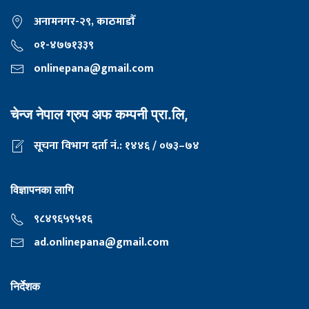
अनामनगर-२९, काठमाडाैँ
०१-४७७१३३९
onlinepana@gmail.com
चेन्ज नेपाल ग्रुप अफ कम्पनी प्रा.लि,
सूचना विभाग दर्ता नं.: १४४६ / ०७३–७४
विज्ञापनका लागि
९८४९६५९५१६
ad.onlinepana@gmail.com
निर्देशक