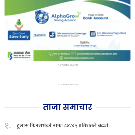
ताजा समाचार
१.
हुलास फिनसर्भको नाफा ८४.४५ प्रतिशतले बढ्यो