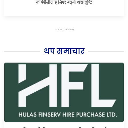
कार्यशैलीलाई लिएर बढ्यो असन्तुष्टि
थप समाचार