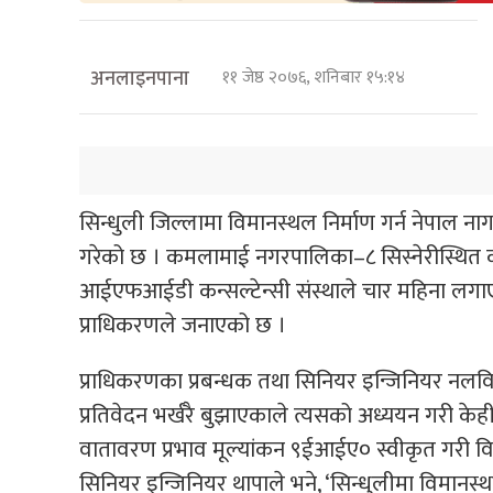
अनलाइनपाना
११ जेष्ठ २०७६, शनिबार १५:१४
सिन्धुली जिल्लामा विमानस्थल निर्माण गर्न नेपाल न
गरेको छ । कमलामाई नगरपालिका–८ सिस्नेरीस्थित
आईएफआईडी कन्सल्टेन्सी संस्थाले चार महिना लगाएर 
प्राधिकरणले जनाएको छ ।
प्राधिकरणका प्रबन्धक तथा सिनियर इन्जिनियर नलविक
प्रतिवेदन भर्खरै बुझाएकाले त्यसको अध्ययन गरी के
वातावरण प्रभाव मूल्यांकन ९ईआईए० स्वीकृत गरी विमा
सिनियर इन्जिनियर थापाले भने, ‘सिन्धुलीमा विमानस्