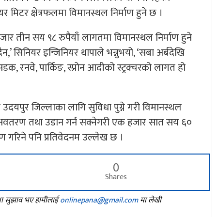
िटर क्षेत्रफलमा विमानस्थल निर्माण हुने छ ।
र तीन सय ९८ रुपैयाँ लागतमा विमानस्थल निर्माण हुने
न,’ सिनियर इन्जिनियर थापाले भन्नुभयो, ‘सबा अर्बदेखि
 सडक, रनवे, पार्किङ, स्प्रोन आदीको स्ट्रक्चरको लागत हो
ा र उदयपुर जिल्लाका लागि सुविधा पुग्ने गरी विमानस्थल
ान अवतरण तथा उडान गर्न सक्नेगरी एक हजार सात सय ६०
ण गरिने पनि प्रतिवेदनम उल्लेख छ ।
0
Shares
तथा सुझाव भए हामीलाई
onlinepana@gmail.com
मा लेखी