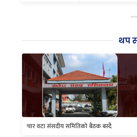
थप 
चार वटा संसदीय समितिको बैठक बस्दै