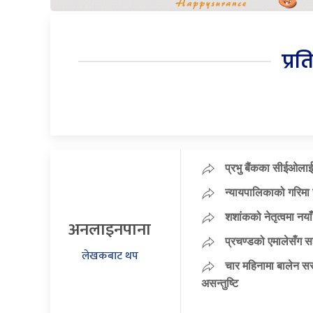
प्रत
प्रभु बैंकका सीईओलाई
न्यायपालिकाको गरिमा 
शशांकको नेतृत्वमा न
अनलाइनपाना
प्रचण्डको एमालेसँग 
लेखकबाट थप
चार महिनामा बालेन सर
असन्तुष्टि