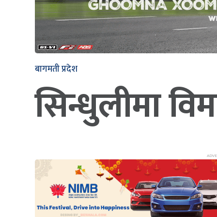
बागमती प्रदेश
सिन्धुलीमा विम