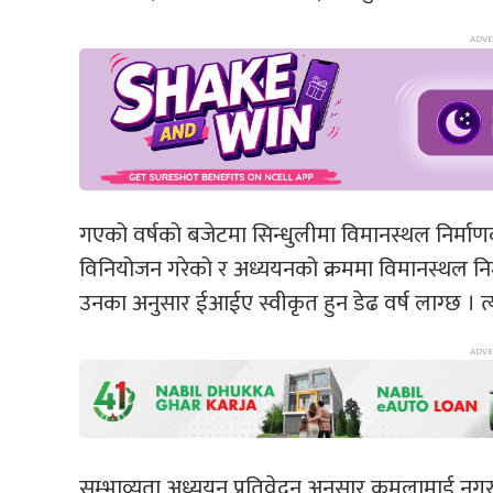
गएको वर्षको बजेटमा सिन्धुलीमा विमानस्थल निर्माण
विनियोजन गरेको र अध्ययनको क्रममा विमानस्थल नि
उनका अनुसार ईआईए स्वीकृत हुन डेढ वर्ष लाग्छ । त्
सम्भाव्यता अध्ययन प्रतिवेदन अनुसार कमलामाई नग