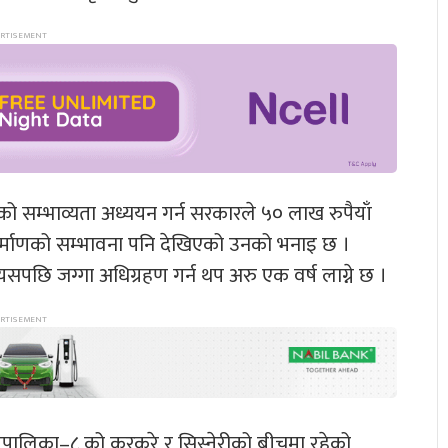
को सम्भाव्यता अध्ययन गर्न सरकारले ५० लाख रुपैयाँ
र्माणको सम्भावना पनि देखिएको उनको भनाइ छ ।
यसपछि जग्गा अधिग्रहण गर्न थप अरु एक वर्ष लाग्ने छ ।
रपालिका–८ को करकरे र सिस्नेरीको बीचमा रहेको