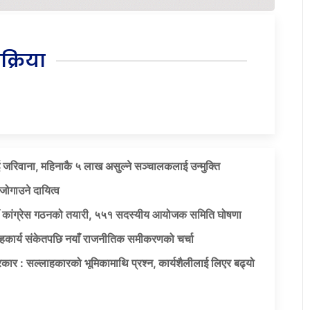
िक्रिया
 जरिवाना, महिनाकै ५ लाख असुल्ने सञ्चालकलाई उन्मुक्ति
जोगाउने दायित्व
याँ कांग्रेस गठनको तयारी, ५५१ सदस्यीय आयोजक समिति घोषणा
सहकार्य संकेतपछि नयाँ राजनीतिक समीकरणको चर्चा
कार : सल्लाहकारको भूमिकामाथि प्रश्न, कार्यशैलीलाई लिएर बढ्यो