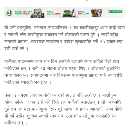
यो पनी पढ्नुहोस्, नलगाड नगरपालिका–९ का कालीबहादुर ध्यार केही ऋण
र सापटी गरेर यार्सागुम्बा संकलन गर्न डोल्पाको पाटन पुगे । त्यहाँ रहँदा
लगाउने कपडा, आवश्यक खाद्यान्न र प्रवेश शुल्कसमेत गरी १५ हजारभन्दा
बढी खर्च गरे ।
गाउँबाट पाटनसम्म जान चार दिन लागेको बताउने ध्यार अहिले रितो हात
फर्किएका छन् । उनी १३ जेठमा डोल्पा गएका थिए । डोल्पाको ठुलीभेरी
नगरपालिका–६ रूपपाटनमा चार दिनसम्म यार्सागुम्बा खोज्दा पनि नपाएपछि
फर्किएको ध्यारको भनाइ छ ।
नलगाड नगरपालिकाका मोती ध्यारको हालत पनि उस्तै छ । यार्सागुम्बा
खोज्न डोल्पा गएका उनी पनि रितो हात फर्केको बताउँछन् । तीन वर्षअघि
दुई सय १० वटा यार्सागुम्बा टिपेर दुई लाख १० हजार आम्दानी गरेका मोती
यो वर्ष प्रवेश शुल्कबापतको रकमसम्म उठाउने यार्सागुम्बा नपाएपछि घर
फर्केका छन् ।