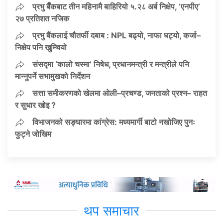
प्रभु बैँकबाट तीन महिनामै बाहिरियो ५.२८ अर्ब निक्षेप, ‘एनपीए’
२७ प्रतिशत नजिक
प्रभु बैंकलाई चौतर्फी दबाब : NPL बढ्यो, नाफा घट्यो, कर्जा–
निक्षेप पनि खुम्चियो
संसद्मा ‘कालो चस्मा’ निषेध, प्रधानमन्त्री र मन्त्रीले पनि
मान्नुपर्ने सभामुखको निर्देशन
सत्ता समीकरणको खेलमा ओली–प्रचण्ड, जनताको प्रश्न– राहत
र सुधार खोइ ?
विभाजनको सङ्घारमा कांग्रेस: मध्यमार्गी बाटो नखोजिए पुनः
फुट्ने जोखिम
थप समाचार