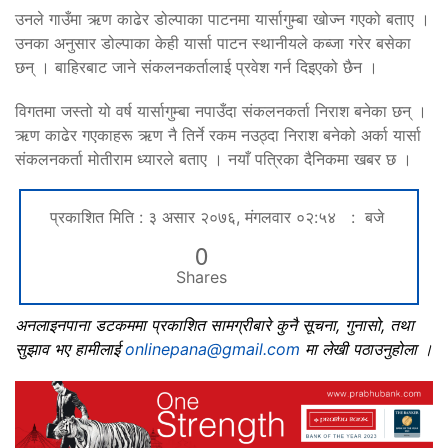
उनले गाउँमा ऋण काढेर डोल्पाका पाटनमा यार्सागुम्बा खोज्न गएको बताए ।
उनका अनुसार डोल्पाका केही यार्सा पाटन स्थानीयले कब्जा गरेर बसेका
छन् । बाहिरबाट जाने संकलनकर्तालाई प्रवेश गर्न दिइएको छैन ।
विगतमा जस्तो यो वर्ष यार्सागुम्बा नपाउँदा संकलनकर्ता निराश बनेका छन् ।
ऋण काढेर गएकाहरू ऋण नै तिर्ने रकम नउठ्दा निराश बनेको अर्का यार्सा
संकलनकर्ता मोतीराम ध्यारले बताए । नयाँ पत्रिका दैनिकमा खबर छ ।
प्रकाशित मिति : ३ असार २०७६, मंगलवार ०२:५४ : बजे
0
Shares
अनलाइनपाना डटकममा प्रकाशित सामग्रीबारे कुनै सूचना, गुनासो, तथा
सुझाव भए हामीलाई
onlinepana@gmail.com
मा लेखी पठाउनुहोला ।