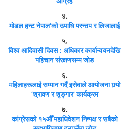
आग्रह
४.
मोडल हन्ट नेपाल’को उपाधि परन्तप र लिजालाई
५.
विश्व आदिवासी दिवस : अधिकार कार्यान्वयनदेखि
पहिचान संरक्षणसम्म जोड
६.
महिलाहरूलाई सम्मान गर्दै इसेवाले आयोजना गर्‍यो
‘श्रावण र शृङ्गार’ कार्यक्रम
७.
कांग्रेसको १५औँ महाधिवेशन निष्पक्ष र सबैको
सहभागितामा हुनुपर्नेमा जोड