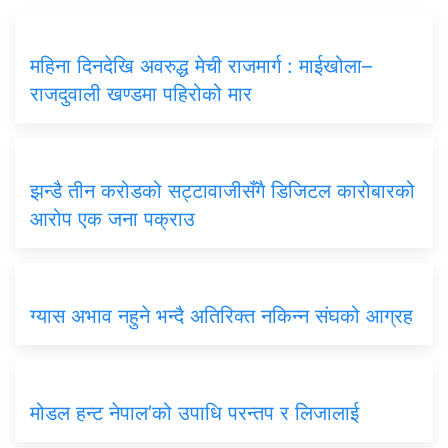
महिना दिनदेखि अवरुद्ध मेची राजमार्ग : माईखोला–
राजदुवाली खण्डमा पहिरोको मार
झन्डै तीन करोडको सट्टावाजीसँगै डिजिटल कारोबारको
आरोप एक जना पक्राउ
ग्यास अभाव नहुने भन्दै अतिरिक्त नकिन्न संघको आग्रह
मोडल हन्ट नेपाल’को उपाधि परन्तप र लिजालाई