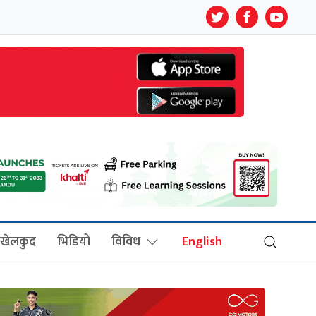
खेलकुद
भिडियो
विविध
English