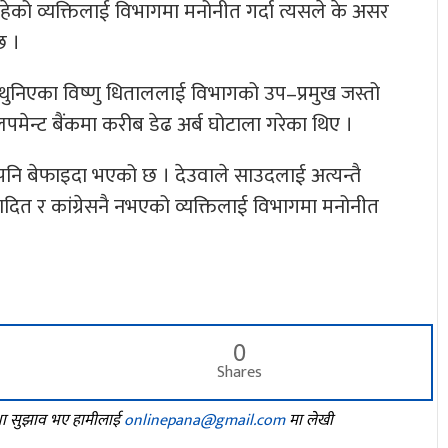
हेको व्यक्तिलाई विभागमा मनोनीत गर्दा त्यसले के असर
छ ।
 थुनिएका विष्णु धिताललाई विभागको उप–प्रमुख जस्तो
मेन्ट बैंकमा करीब डेढ अर्ब घोटाला गरेका थिए ।
पनि बेफाइदा भएको छ । देउवाले साउदलाई अत्यन्तै
वादित र कांग्रेसनै नभएको व्यक्तिलाई विभागमा मनोनीत
।
0
Shares
तथा सुझाव भए हामीलाई
onlinepana@gmail.com
मा लेखी