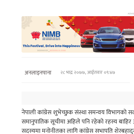
अनलाइनपाना
२८ भाद्र २०७७, आईतवार ०९:४७
नेपाली कांग्रेस शुभेच्छुक संस्था समन्वय विभागको सद
समानुपातिक सूचीमा अहिले पनि रहेको रहस्य बाहि
सदस्यमा मनोनीतका लागि कांग्रेस सभापति शेरबहादु