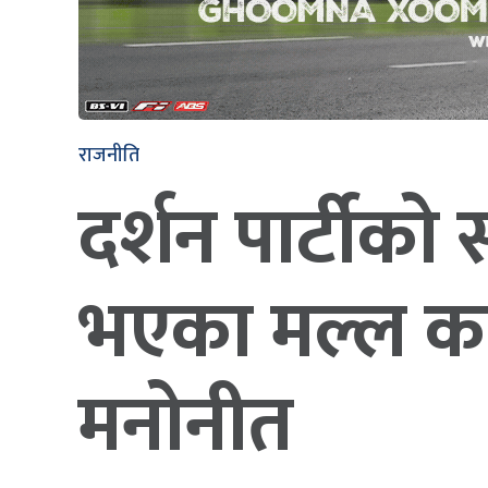
राजनीति
दर्शन पार्टीको
भएका मल्ल कां
मनोनीत