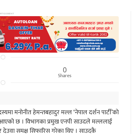
0
Shares
स्यमा मनोनीत हेमन्तबहादुर मल्ल ‘नेपाल दर्शन पार्टी’को
र आएको छ । विभागका प्रमुख एनपी साउदले मल्ललाई
र देउवा समक्ष सिफारिस गरेका थिए । साउदकै