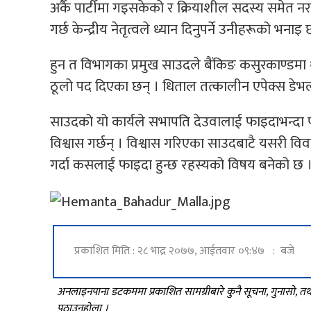
अर्कै पार्टीमा गइसकेको र क्रियाशील सदस्य समेत नर
गर्छ केन्द्रीय नेतृत्वले ध्यान दिनुपर्ने उनीहरूको भनाइ 
हुन त विभागका प्रमुख साउदले बैंकिङ कसुरकाण्डमा
ठूलो पद दिएका छन् । धिताल तत्कालीन एपेक्स डेभलप
साउदको यो कार्यले सभापति देउवालाई फाइदाभन्दा 
विश्वास गर्छन् । विश्वास गरिएका साउदबाटै यसरी वि
गर्दा कसलाई फाइदा हुन्छ रहस्यको विषय बनेको छ 
प्रकाशित मिति : २८ भाद्र २०७७, आईतवार ०९:४७ : बजे
अनलाइनपाना डटकममा प्रकाशित सामग्रीबारे कुनै सूचना, गुनासो, 
पठाउनुहोला ।