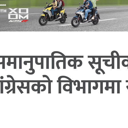
 समानुपातिक सूचीक
ग्रेसको विभागमा स