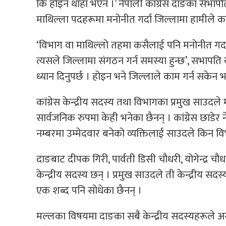
कि होइन थाहा भएन ।’ नेपाली कांग्रेस दाङका सभापत
माथिल्ला पदहरूमा मनोनीत गर्दा जिल्लामा हामीले क
‘विभाग वा माथिल्लो तहमा कसैलाई पनि मनोनीत गर्दा
त्यसले जिल्लामा संगठन गर्न समस्या हुन्छ’, सभापति खड
ध्यान दिनुपर्छ । होइन भने जिल्लाले काम गर्न सकेन भन
कांग्रेस केन्द्रीय सदस्य तथा विभागका प्रमुख साउ
सार्वजनिक रुपमा केही भनेका छैनन् । कांग्रेस छाडे
नम्बरमा उम्मेदवार बनेको व्यक्तिलाई साउदले किन व
दाङबाट दीपक गिरी, पार्वती डिसी चौधरी, योगेन्द्र चौ
केन्द्रीय सदस्य छन् । प्रमुख साउदले ती केन्द्रीय 
एक शब्द पनि सोधेका छैनन् ।
मल्लका विषयमा दाङका सबै केन्द्रीय सदस्यहरूले अनभि