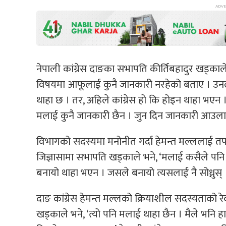
नेपाली कांग्रेस दाङका सभापति कीर्तिबहादुर खड्क
विषयमा आफूलाई कुनै जानकारी नरहेको बताए । उनले
थाहा छ । तर, अहिले कांग्रेस हो कि होइन थाहा भ
मलाई कुनै जानकारी छैन । जुन दिन जानकारी आउला त्यस
विभागको सदस्यमा मनोनीत गर्दा हेमन्त मल्ललाई तपा
जिज्ञासामा सभापति खड्काले भने, ‘मलाई कसैले पन
बनायो थाहा भएन । जसले बनायो त्यसलाई नै सोध्नुस् 
दाङ कांग्रेस हेमन्त मल्लको क्रियाशील सदस्यताको र
खड्काले भने, ‘त्यो पनि मलाई थाहा छैन । मैले भनि ह