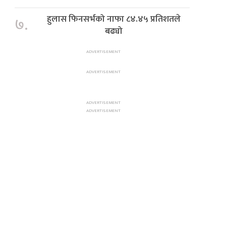
हुलास फिनसर्भको नाफा ८४.४५ प्रतिशतले
७.
बढ्यो