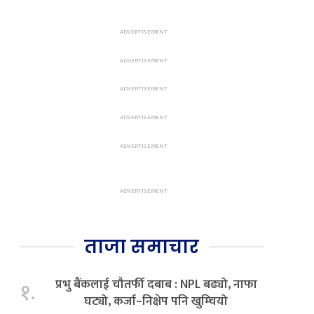
ताजा समाचार
प्रभु बैंकलाई चौतर्फी दबाब : NPL बढ्यो, नाफा
१.
घट्यो, कर्जा–निक्षेप पनि खुम्चियो