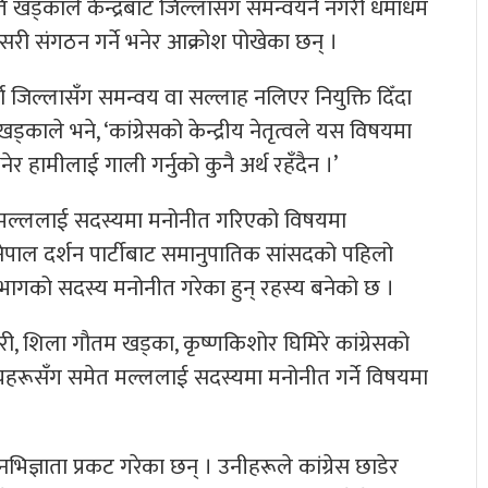
ि खड्काले केन्द्रबाट जिल्लासँग समन्वयनै नगरी धमाधम
सरी संगठन गर्ने भनेर आक्रोश पोखेका छन् ।
 जिल्लासँग समन्वय वा सल्लाह नलिएर नियुक्ति दिँदा
्काले भने, ‘कांग्रेसको केन्द्रीय नेतृत्वले यस विषयमा
ेर हामीलाई गाली गर्नुको कुनै अर्थ रहँदैन ।’
दले मल्ललाई सदस्यमा मनोनीत गरिएको विषयमा
र नेपाल दर्शन पार्टीबाट समानुपातिक सांसदको पहिलो
िभागको सदस्य मनोनीत गरेका हुन् रहस्य बनेको छ ।
धरी, शिला गौतम खड्का, कृष्णकिशोर घिमिरे कांग्रेसको
सदस्यहरूसँग समेत मल्ललाई सदस्यमा मनोनीत गर्ने विषयमा
ज्ञाता प्रकट गरेका छन् । उनीहरूले कांग्रेस छाडेर