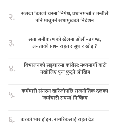
संसद्मा ‘कालो चस्मा’ निषेध, प्रधानमन्त्री र मन्त्रीले
२.
पनि मान्नुपर्ने सभामुखको निर्देशन
सत्ता समीकरणको खेलमा ओली–प्रचण्ड,
३.
जनताको प्रश्न– राहत र सुधार खोइ ?
विभाजनको सङ्घारमा कांग्रेस: मध्यमार्गी बाटो
४.
नखोजिए पुनः फुट्ने जोखिम
कर्मचारी संगठन खारेजीपछि राजनीतिक दलका
५.
‘कर्मचारी संयन्त्र’ निष्क्रिय
६.
करको भार होइन, नागरिकलाई राहत देउ