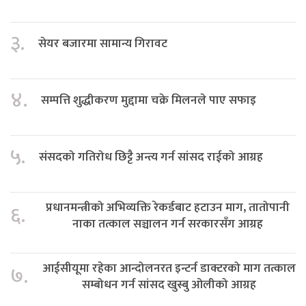
३.
सेयर बजारमा सामान्य गिरावट
४.
सम्पत्ति शुद्धीकरण मुद्दामा चक्रे मिलनले पाए सफाइ
५.
संसदको गतिरोध छिट्टै अन्त्य गर्न सांसद राईको आग्रह
प्रधानमन्त्रीको अभिव्यक्ति रेकर्डबाट हटाउन माग, तातोपानी
६.
नाका तत्काल सञ्चालन गर्न सरकारसँग आग्रह
आईसीयूमा रहेका आन्दोलनरत इन्टर्न डाक्टरको माग तत्काल
७.
सम्बोधन गर्न सांसद खुस्बु ओलीको आग्रह