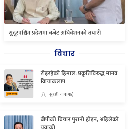
सुदूरपश्चिम प्रदेशमा बजेट अधिवेशनको तयारी
विचार
रोइरहेको हिमाल: प्रकृतिविरुद्ध मानव
क्रियाकलाप
सुदृष्टी चापागाई
बीपीको बिचार पुरानो होइन, अहिलेको
युवाको