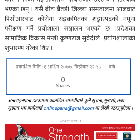
भएका छन् । यसै बीच बैतडी जिल्ला अस्पतालमा आजवाट
पिसीआरबाट कोरोना सङ्क्रमितका शङ्कास्पदको नमूना
परीक्षण गर्ने प्रयोशाला सञ्चालन भएको छ ।प्रदेशका
सामाजिक विकास मन्त्री कृष्णराज सुवेदीले प्रयोगशालाको
शुभारम्भ गरेका थिए ।
प्रकाशित मिति : १ आश्विन २०७७, बिहीबार २२:५७ : बजे
0
Shares
अनलाइनपाना डटकममा प्रकाशित सामग्रीबारे कुनै सूचना, गुनासो, तथा
सुझाव भए हामीलाई
onlinepana@gmail.com
मा लेखी पठाउनुहोला ।