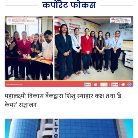
कर्पोरेट फोकस
महालक्ष्मी विकास बैंकद्वारा शिशु स्याहार कक्ष तथा ‘डे
केयर’ सञ्चालन