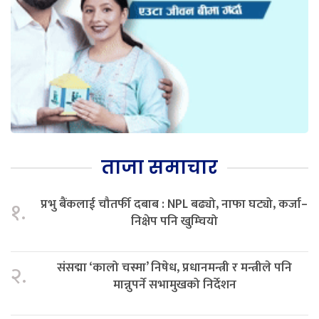
ताजा समाचार
प्रभु बैंकलाई चौतर्फी दबाब : NPL बढ्यो, नाफा घट्यो, कर्जा–
१.
निक्षेप पनि खुम्चियो
संसद्मा ‘कालो चस्मा’ निषेध, प्रधानमन्त्री र मन्त्रीले पनि
२.
मान्नुपर्ने सभामुखको निर्देशन