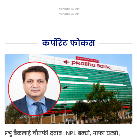
कर्पोरेट फोकस
प्रभु बैंकलाई चौतर्फी दबाब : NPL बढ्यो, नाफा घट्यो,