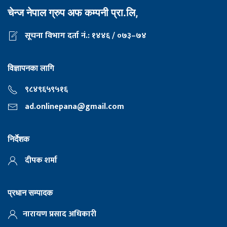
चेन्ज नेपाल ग्रुप अफ कम्पनी प्रा.लि,
सूचना विभाग दर्ता नं.: १४४६ / ०७३–७४
विज्ञापनका लागि
९८४९६५९५१६
ad.onlinepana@gmail.com
निर्देशक
दीपक शर्मा
प्रधान सम्पादक
नारायण प्रसाद अधिकारी