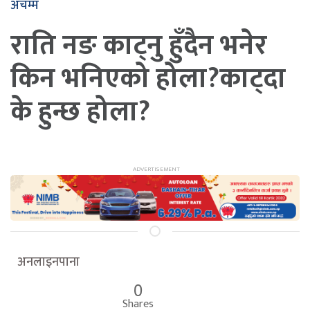
अचम्म
राति नङ काट्नु हुँदैन भनेर
किन भनिएको होला?काट्दा
के हुन्छ होला?
अनलाइनपाना
0
Shares