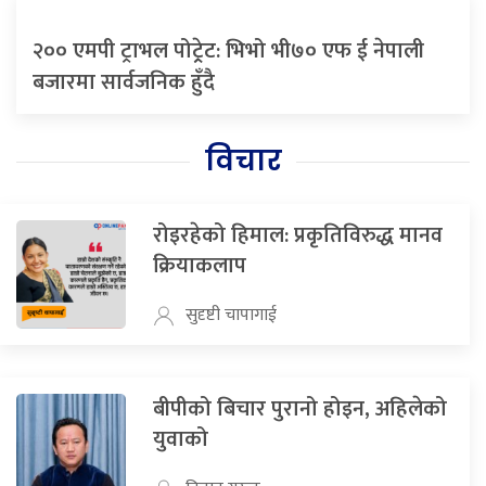
२०० एमपी ट्राभल पोट्र्रेट: भिभो भी७० एफ ई नेपाली
बजारमा सार्वजनिक हुँदै
विचार
रोइरहेको हिमाल: प्रकृतिविरुद्ध मानव
क्रियाकलाप
सुदृष्टी चापागाई
बीपीको बिचार पुरानो होइन, अहिलेको
युवाको