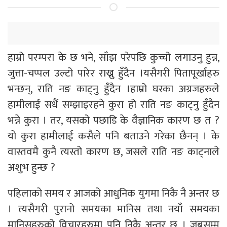
हाम्रो परम्परा के छ भने, साँझ परेपछि कुच्चो लगाउनु हुन्न,
जुत्ता-चप्पल उल्टो पारेर राख्नु हुँदैन ।यसैगरी पितापूर्खाहरु
भन्छन्, राति नङ काट्नु हुँदैन ।हाम्रो घरका अग्रजहरुले
हामीलाई सधैं सम्झाइरहने कुरा हो राति नङ काट्नु हुँदैन
भन्ने कुरा । तर, यसको पछाडि के वैज्ञानिक कारण छ त ?
यो कुरा हामीलाई कसैले पनि बताउने गरेका छैनन् । के
वास्तवमै कुनै त्यस्तो कारण छ, जसले राति नङ काट्नाले
अशुभ हुन्छ ?
पहिलाको समय र आजको आधुनिक युगमा निकै नै अन्तर छ
। त्यसैगरी पुरानो समयका मानिस तथा नयाँ समयका
मानिसहरुको विचारहरुमा पनि निकै अन्तर छ । जबसम्म