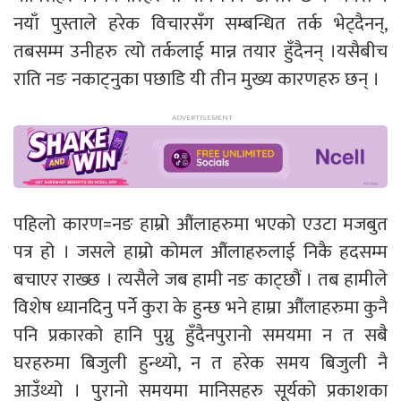
नयाँ पुस्ताले हरेक विचारसँग सम्बन्धित तर्क भेट्दैनन्,
तबसम्म उनीहरु त्यो तर्कलाई मान्न तयार हुँदैनन् ।यसैबीच
राति नङ नकाट्नुका पछाडि यी तीन मुख्य कारणहरु छन् ।
पहिलो कारण=नङ हाम्रो औंलाहरुमा भएको एउटा मजबुत
पत्र हो । जसले हाम्रो कोमल औंलाहरुलाई निकै हदसम्म
बचाएर राख्छ । त्यसैले जब हामी नङ काट्छौं । तब हामीले
विशेष ध्यानदिनु पर्ने कुरा के हुन्छ भने हाम्रा औंलाहरुमा कुनै
पनि प्रकारको हानि पुग्नु हुँदैनपुरानो समयमा न त सबै
घरहरुमा बिजुली हुन्थ्यो, न त हरेक समय बिजुली नै
आउँथ्यो । पुरानो समयमा मानिसहरु सूर्यको प्रकाशका