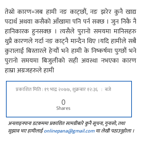
तेस्रो कारण=जब हामी नङ काट्छौं, नङ झरेर कुनै खाद्य
पदार्थ अथवा कसैको आँखामा पनि पर्न सक्छ । जुन निकै नै
हानिकारक हुनसक्छ । त्यसैले पुरानो समयमा मानिसहरु
थुप्रै कारणले गर्दा नङ काट्नै मान्दैन थिए ।यदि हामीले सबै
कुरालाई बिस्तारले हेर्‍यौं भने हामी के निष्कर्षमा पुग्छौं भने
पुरानो समयमा बिजुलीको सही अवस्था नभएका कारण
हाम्रा अग्रजहरुले हामी
प्रकाशित मिति : १९ भाद्र २०७७, शुक्रबार १२:३६ : बजे
0
Shares
अनलाइनपाना डटकममा प्रकाशित सामग्रीबारे कुनै सूचना, गुनासो, तथा
सुझाव भए हामीलाई
onlinepana@gmail.com
मा लेखी पठाउनुहोला ।