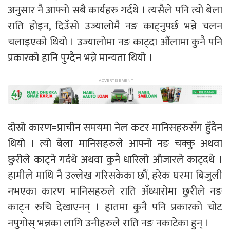
अनुसार नै आफ्नो सबै कार्यहरु गर्दथे । त्यसैले पनि त्यो बेला
राति होइन, दिउँसो उज्यालोमै नङ काट्नुपर्छ भन्ने चलन
चलाइएको थियो । उज्यालोमा नङ काट्दा औंलामा कुनै पनि
प्रकारको हानि पुग्दैन भन्ने मान्यता थियो ।
दोस्रो कारण=प्राचीन समयमा नेल कटर मानिसहरुसँग हुँदैन
थियो । त्यो बेला मानिसहरुले आफ्नो नङ चक्कु अथवा
छुरीले काट्ने गर्दथे अथवा कुनै धारिलो औजारले काट्दथे ।
हामीले माथि नै उल्लेख गरिसकेका छौं, हरेक घरमा बिजुली
नभएका कारण मानिसहरुले राति अँध्यारोमा छुरीले नङ
काट्न रुचि देखाएनन् । हातमा कुनै पनि प्रकारको चोट
नपुगोस् भन्नका लागि उनीहरुले राति नङ नकाटेका हुन् ।