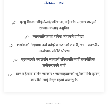
लेखकबाट थप
प्रभु बैंकका सीईओलाई जरिवाना, महिनाकै ५ लाख असुल्ने
सञ्चालकलाई उन्मुक्ति
न्यायपालिकाको गरिमा जोगाउने दायित्व
शशांकको नेतृत्वमा नयाँ कांग्रेस गठनको तयारी, ५५१ सदस्यीय
आयोजक समिति घोषणा
प्रचण्डको एमालेसँग सहकार्य संकेतपछि नयाँ राजनीतिक
समीकरणको चर्चा
चार महिनामा बालेन सरकार : सल्लाहकारको भूमिकामाथि प्रश्न,
कार्यशैलीलाई लिएर बढ्यो असन्तुष्टि