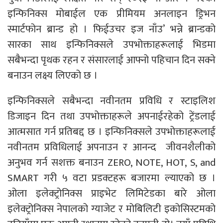
इन्फिनिक्स मोबाईल एक प्रीमियम अनलाइन ड्रिभन
स्मार्टफोन ब्रान्ड हो । फिईउचर इज नाँउ’ भन्ने ब्रान्डको
सारका साथ इन्फिनिक्सले उपभोक्ताहरूलाई भिडमा
सबैभन्दा पृथक रहन र संसारलाई आफ्नो पहिचान दिन सक्ने
बनाउन लक्ष्य लिएको छ ।
इन्फिनिक्सले सबैभन्दा नवीनतम प्रविधि र स्टाइलिश
डिजाइन दिन तथा उपभोक्ताहरूले अपनाईरहेको ट्रेंडलाई
आत्मसात गर्न प्रतिबद्द छ । इन्फिनिक्सले उपभोक्ताहरूलाई
नवीनतम प्रविधिलाई अपनाउन र आनन्द जीवनशैलीको
अनुभव गर्न सशक्त बनाउन ZERO, NOTE, HOT, S, and
SMART गरी ५ वटा प्रडक्टहरू बजारमा ल्याएको छ ।
ओला इलेक्ट्रोनिक्स प्राइभेट लिमिटेडका बारे ओला
इलेक्ट्रोनिक्स नेपालको ग्याजेट र मोबिलिटी इकोसिस्टमको