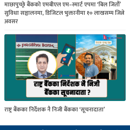
माछापुच्छ्रे बैंकको एमबीएल एम–स्मार्ट एपमा ‘बिल जितौं’
सुविधा सञ्चालनमा, डिजिटल भुक्तानीमा १० लाखसम्म जित्ने
अवसर
राष्ट्र बैंकका निर्देशक नै निजी बैंकका ‘सूचनादाता’