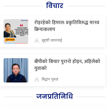
विचार
रोइरहेको हिमाल: प्रकृतिविरुद्ध मानव
क्रियाकलाप
सुदृष्टी चापागाई
बीपीको बिचार पुरानो होइन, अहिलेको
युवाको
विद्वान गुरुङ
जनप्रतिनिधि