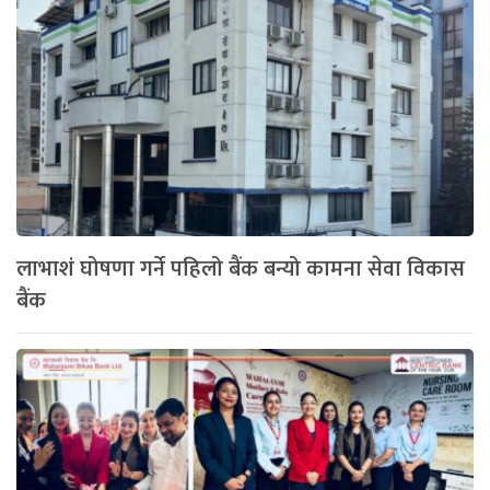
लाभाशं घोषणा गर्ने पहिलो बैंक बन्यो कामना सेवा विकास
बैंक