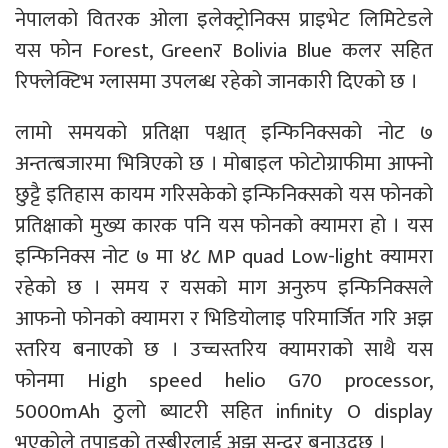
नेपालको वितरक ओला इलेक्ट्रोनिक्स प्राइभेट लिमिटेडले
यस फोन Forest, Greenर Bolivia Blue कलर सहित
रिफ्लेक्टिभ ग्लासमा उपलब्ध रहेको जानकारी दिएको छ ।
लामो समयको प्रतिक्षा पश्चात् इन्फिनिक्सको नोट ७
अन्तत्बजारमा भित्रिएको छ । मोबाइल फोटोग्राफीमा आफ्नो
छुट्टै इतिहास कायम गरिसकेको इन्फिनिक्सको यस फोनको
प्रतिक्षाको मुख्य कारक पनि यस फोनको क्यामरा हो । यस
इन्फिनिक्स नोट ७ मा ४८ MP quad Low-light क्यामरा
रहेको छ । समय र यसको माग अनुरुप इन्फिनिक्सले
आफनो फोनको क्यामरा र भिडियोलाइ परिमार्जित गरि अझ
स्तरिय बनाएको छ । उच्चस्तरिय क्यामराको साथै यस
फोनमा High speed helio G70 processor,
5000mAh ठुलो ब्याटरी सहित infinity O display
भएकोले तपाइको तस्बीरलाई अझ सुन्दर बनाउदछ ।