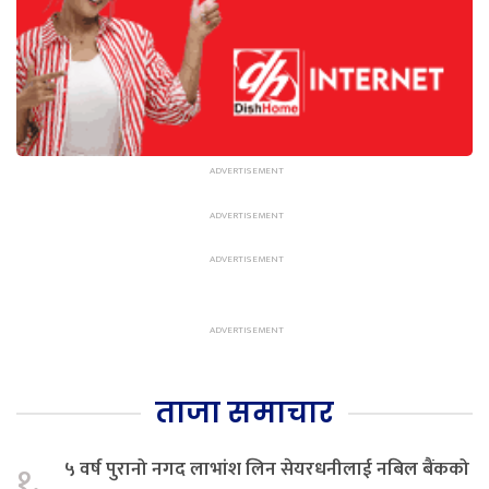
ताजा समाचार
५ वर्ष पुरानो नगद लाभांश लिन सेयरधनीलाई नबिल बैंकको
१.