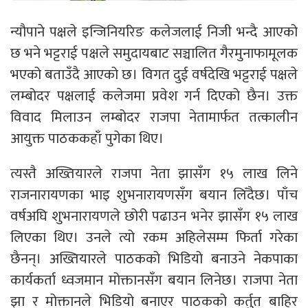
न्यौपाने पक्षले इन्जिनियरिङ कलेजलाई निजी भन्दै आएको
छ भने भट्टराई पक्षले समुदायबाट सञ्चालित गैरमुनाफामूलक
भएको बताउँदै आएको छ। विगत दुई वर्षदेखि भट्टराई पक्षले
लम्बोदर पक्षलाई कलेजमा प्रवेश गर्न दिएको छैन। उक्त
विवाद मिलाउन लम्बोदर राजपा नेतामार्फत तत्कालीन
आयुक्त पाठककहाँ पुगेका थिए।
त्यस्तै अख्तियारले राजपा नेता झासँग १५ लाख लिने
राजनारायणका भाइ शुभनारायणसँग बयान लिँदैछ। पाँच
वर्षअघि शुभनारायणले छोरी पढाउन भनेर झासँग १५ लाख
लिएका थिए। उनले त्यो रकम अहिलेसम्म फिर्ता गरेका
छैनन्। अख्तियारले पाठकको भिडियो बनाउने नेकपाका
कार्यकर्ता ध्वजमान मोक्तानसँग बयान लिनेछ। राजपा नेता
झा र मोक्तानले भिडियो बनाएर पाठकको कर्तुत बाहिर