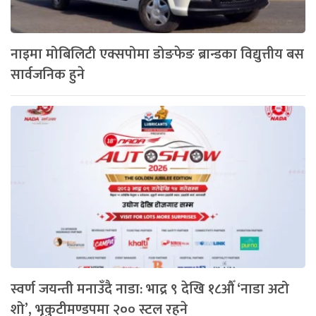
नाइमा मोबिलिटी एक्सपोमा डोङफेङ ब्रान्डका विद्युत्तीय बस
सार्वजनिक हुने
स्वर्ण जयन्ती मनाउँदै नाडा: भाद्र ९ देखि १८औँ ‘नाडा अटो
शो’, भृकुटीमण्डपमा २०० स्टल रहने