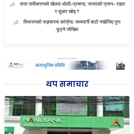
सत्ता समीकरणको खेलमा ओली–प्रचण्ड, जनताको प्रश्न– राहत
र सुधार खोइ ?
विभाजनको सङ्घारमा कांग्रेस: मध्यमार्गी बाटो नखोजिए पुनः
फुट्ने जोखिम
थप समाचार