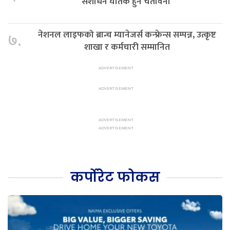
संशोधन घातक हुने चेतावनी
नेशनल लाइफको ब्रान्च म्यानेजर्स कन्फ्रेन्स सम्पन्न, उत्कृष्ट
७.
शाखा र कर्मचारी सम्मानित
कर्पोरेट फोकस