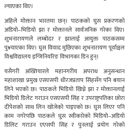
ल्याएका थिए।
अहिले मोक्तान भारतमा छन्। पाठकको घुस प्रकरणको
अडियो–भिडियो झा र मोक्तानले सार्वजनिक गरेका थिए।
शुभनारायणले लम्बोदर र झालाई आयुक्त पाठकसम्म
पु¥याएका थिए। घुस विवाद मुछिएका शुभनारायण पूर्वाञ्चल
विश्वविद्यालय इन्जिनियरिङ विभागका डिन हुन्।
यसैगरी अख्तियारले महानगरीय अपराध अनुसन्धान
महाशाखा प्रमुख एसएसपी धीरजप्रताप सिंहसँग पनि बयान
लिने भएको छ। पाठकले भिडियो खिच्ने झा र मोक्तानलाई
भिडियो डिलेट गराउन एसएसपी सिंह र उपराष्ट्रपतिका छोरा
दीपेशको साथ लिन खोजेको पाइएको छ। घुस लिएर पनि
काम नगरेपछि पाठकले घुस स्वीकारेको भिडियो–अडियो
डिलिट गराउन एएसपी सिंह र पुनलाई प्रयोग गरेको