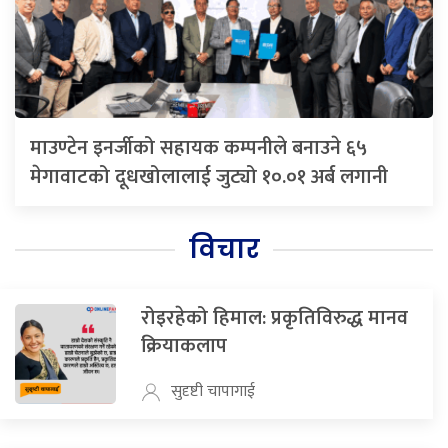
माउण्टेन इनर्जीको सहायक कम्पनीले बनाउने ६५
मेगावाटको दूधखोलालाई जुट्यो १०.०१ अर्ब लगानी
विचार
रोइरहेको हिमाल: प्रकृतिविरुद्ध मानव
क्रियाकलाप
सुदृष्टी चापागाई