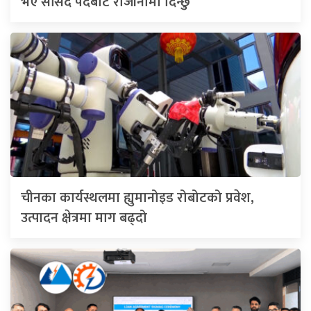
भए सांसद पदबाट राजीनामा दिन्छु’
चीनका कार्यस्थलमा ह्युमानोइड रोबोटको प्रवेश,
उत्पादन क्षेत्रमा माग बढ्दो