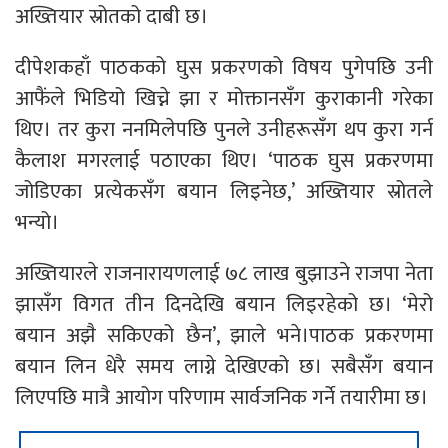
अख्तियार स्रोतको दाबी छ।
दीपेशकहाँ पाठकको घुस प्रकरणको विषय पुगेपछि उनी
आफैंले भिडियो खिच्ने झा र मोक्तानसँग कुराकानी गरेका
थिए। तर कुरा ननमिलेपछि पुनले उनीहरूसँग थप कुरा गर्न
कैलाश मगरलाई पठाएका थिए। ‘पाठक घुस प्रकरणमा
जोडिएका प्रत्येकसँग बयान लिइनेछ,’ अख्तियार स्रोतले
भन्यो।
अख्तियारले राजनारायणलाई ७८ लाख बुझाउने राजपा नेता
झासँग विगत तीन दिनदेखि बयान लिइरहेको छ। ‘मेरो
बयान अझै सकिएको छैन’, झाले भने।पाठक प्रकरणमा
बयान लिन धेरै समय लाग्ने देखिएको छ। सबैसँग बयान
लिएपछि मात्रै आयोग परिणाम सार्वजनिक गर्ने तयारीमा छ।