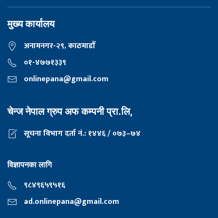
मुख्य कार्यालय
अनामनगर-२९, काठमाडाैँ
०१-४७७१३३९
onlinepana@gmail.com
चेन्ज नेपाल ग्रुप अफ कम्पनी प्रा.लि,
सूचना विभाग दर्ता नं.: १४४६ / ०७३–७४
विज्ञापनका लागि
९८४९६५९५१६
ad.onlinepana@gmail.com