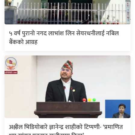
५ वर्ष पुरानो नगद लाभांश लिन सेयरधनीलाई नबिल
बैंकको आग्रह
अश्लील भिडियोबारे ज्ञानेन्द्र शाहीको टिप्पणी- ‘प्रमाणित