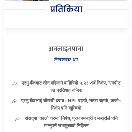
प्रतिक्रिया
अनलाइनपाना
लेखकबाट थप
प्रभु बैँकबाट तीन महिनामै बाहिरियो ५.२८ अर्ब निक्षेप, ‘एनपीए’
२७ प्रतिशत नजिक
प्रभु बैंकलाई चौतर्फी दबाब : NPL बढ्यो, नाफा घट्यो, कर्जा–
निक्षेप पनि खुम्चियो
संसद्मा ‘कालो चस्मा’ निषेध, प्रधानमन्त्री र मन्त्रीले पनि
मान्नुपर्ने सभामुखको निर्देशन