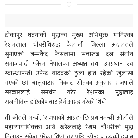
टीकापुर घटनाको मुद्दाका मुख्य अभियुक्त मानिएका
रेशमलाल चौधरीविरुद्ध कैलाली जिल्ला अदालतले
सुनाएको जन्मकैद फैसलामा सत्तारुढ दल संघीय
समाजवादी फोरम नेपालका अध्यक्ष तथा उपप्रधान एंव
स्वास्थ्यमन्त्री उपेन्द्र यादवको ठुलो हात रहेको खुलासा
भएको छ। बालुवाटार निकाट स्रोतका अनुसार राजपाले
सरकारलाई समर्थन गरेर रेशमको मुद्दालाई
राजनीतिक दृष्टिकोणबाट हेर्न आग्रह गरेको थियो।
ती स्रोतले भन्यो, ‘राजपाको आग्रहपछि प्रधानमन्त्री ओलीले
महान्यायाधिवक्ता अग्नि खरेललाई रेशम चौधरीको मुद्दा
मिलाउन संकेत गरेका थिए। तर पछि उपेन्द्र यादवको दबाब