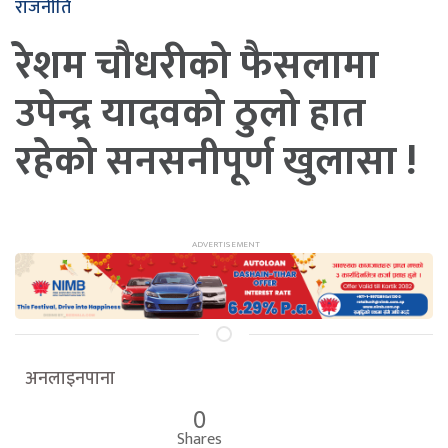
राजनीति
रेशम चौधरीको फैसलामा
उपेन्द्र यादवको ठुलो हात
रहेको सनसनीपूर्ण खुलासा !
अनलाइनपाना
0
Shares