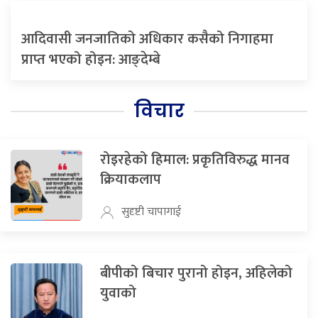
आदिवासी जनजातिको अधिकार कसैको निगाहमा
प्राप्त भएको होइन: आङ्देम्बे
विचार
रोइरहेको हिमाल: प्रकृतिविरुद्ध मानव
क्रियाकलाप
सुदृष्टी चापागाई
बीपीको बिचार पुरानो होइन, अहिलेको
युवाको