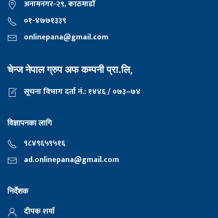
अनामनगर-२९, काठमाडाैँ
०१-४७७१३३९
onlinepana@gmail.com
चेन्ज नेपाल ग्रुप अफ कम्पनी प्रा.लि,
सूचना विभाग दर्ता नं.: १४४६ / ०७३–७४
विज्ञापनका लागि
९८४९६५९५१६
ad.onlinepana@gmail.com
निर्देशक
दीपक शर्मा