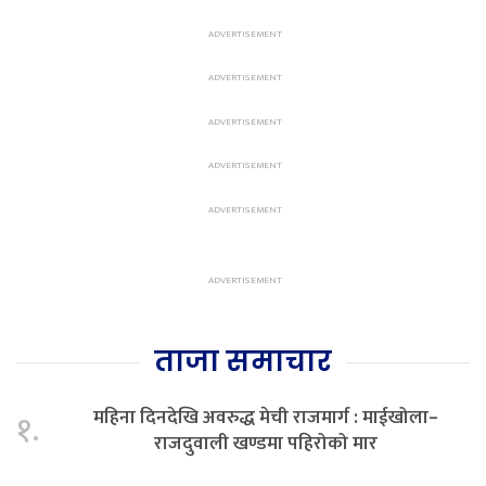
ताजा समाचार
महिना दिनदेखि अवरुद्ध मेची राजमार्ग : माईखोला–
१.
राजदुवाली खण्डमा पहिरोको मार