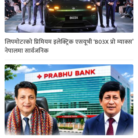
लिपमोटरको प्रिमियम इलेक्ट्रिक एसयूभी ‘B03X प्रो म्याक्स’
नेपालमा सार्वजनिक