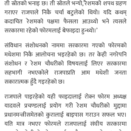
ती स्राेतकाे भनाइ छ। ती स्राेतले भन्याे,’रेशमको शपथ ग्रहण
गराएर राजपाले निकै चर्चा बटुलेको थियो। यदि कथम्
कदाचित रेशमको पक्षमा फैसला आउथ्यो भने त्यसले
सरकारमा रहेको फोरमलाई बेफाइदा हुन्थ्यो।’
संविधान संशोधनको नाममा सरकारमा गएको फोरमको
मधेशमा निकै आलोचना भइरहेको छ। तर केही नगरेपनि
संशोधन र रेशम चौधरीको विषयलाई लिएर सरकारमा
सहभागी नभएकोले राजपाप्रति आम मधेशी जनता
सकारात्मक हुँदै गइरहेको छ।
राजपाले पाइरहेको यही फाइदालाई रोक्न फोरम अध्यक्ष
यादवले प्रचण्डलाई प्रयोग गरी रेशम चौधरीको मुद्दामा
प्रधानमन्त्रीसमेतको कुरालाई बाइपास गराउन सफल भए।
यति मात्र नभएर फोरमले राजपालाई संघीय सरकारमा