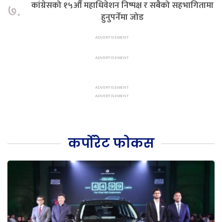
कांग्रेसको १५औँ महाधिवेशन निष्पक्ष र सबैको सहभागितामा
७.
हुनुपर्नेमा जोड
कर्पोरेट फोकस