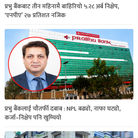
प्रभु बैँकबाट तीन महिनामै बाहिरियो ५.२८ अर्ब निक्षेप,
‘एनपीए’ २७ प्रतिशत नजिक
प्रभु बैंकलाई चौतर्फी दबाब : NPL बढ्यो, नाफा घट्यो,
कर्जा–निक्षेप पनि खुम्चियो