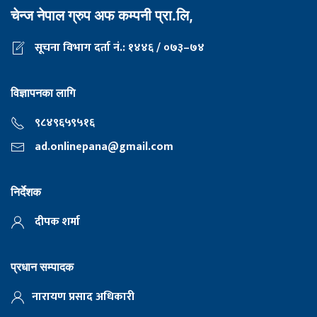
चेन्ज नेपाल ग्रुप अफ कम्पनी प्रा.लि,
सूचना विभाग दर्ता नं.: १४४६ / ०७३–७४
विज्ञापनका लागि
९८४९६५९५१६
ad.onlinepana@gmail.com
निर्देशक
दीपक शर्मा
प्रधान सम्पादक
नारायण प्रसाद अधिकारी