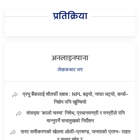
प्रतिक्रिया
अनलाइनपाना
लेखकबाट थप
प्रभु बैंकलाई चौतर्फी दबाब : NPL बढ्यो, नाफा घट्यो, कर्जा–
निक्षेप पनि खुम्चियो
संसद्मा ‘कालो चस्मा’ निषेध, प्रधानमन्त्री र मन्त्रीले पनि
मान्नुपर्ने सभामुखको निर्देशन
सत्ता समीकरणको खेलमा ओली–प्रचण्ड, जनताको प्रश्न– राहत
र सुधार खोइ ?