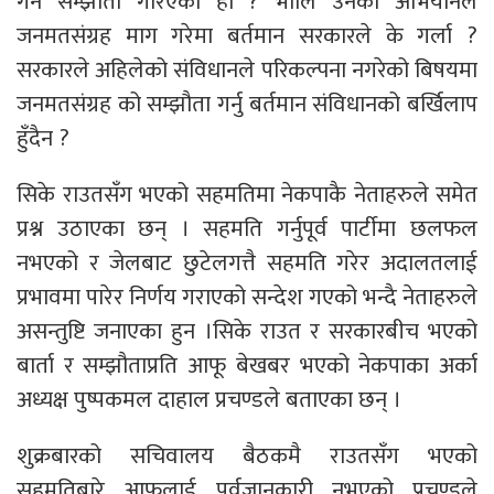
गर्ने सम्झौता गरिएको हो ? भोलि उनको अभियानले
जनमतसंग्रह माग गरेमा बर्तमान सरकारले के गर्ला ?
सरकारले अहिलेको संविधानले परिकल्पना नगरेको बिषयमा
जनमतसंग्रह को सम्झौता गर्नु बर्तमान संविधानको बर्खिलाप
हुँदैन ?
सिके राउतसँग भएको सहमतिमा नेकपाकै नेताहरुले समेत
प्रश्न उठाएका छन् । सहमति गर्नुपूर्व पार्टीमा छलफल
नभएको र जेलबाट छुटेलगत्तै सहमति गरेर अदालतलाई
प्रभावमा पारेर निर्णय गराएको सन्देश गएको भन्दै नेताहरुले
असन्तुष्टि जनाएका हुन ।सिके राउत र सरकारबीच भएको
बार्ता र सम्झौताप्रति आफू बेखबर भएको नेकपाका अर्का
अध्यक्ष पुष्पकमल दाहाल प्रचण्डले बताएका छन् ।
शुक्रबारको सचिवालय बैठकमै राउतसँग भएको
सहमतिबारे आफूलाई पूर्वजानकारी नभएको प्रचण्डले