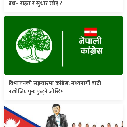
प्रश्न– राहत र सुधार खोइ ?
विभाजनको सङ्घारमा कांग्रेस: मध्यमार्गी बाटो
नखोजिए पुनः फुट्ने जोखिम