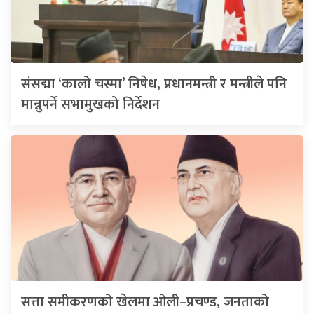
संसद्मा ‘कालो चस्मा’ निषेध, प्रधानमन्त्री र मन्त्रीले पनि
मान्नुपर्ने सभामुखको निर्देशन
सत्ता समीकरणको खेलमा ओली–प्रचण्ड, जनताको