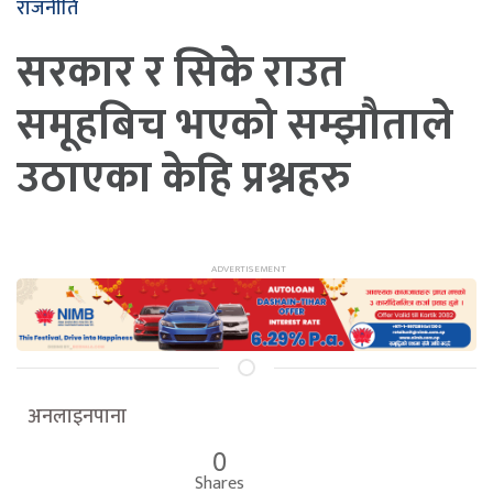
राजनीति
सरकार र सिके राउत
समूहबिच भएको सम्झौताले
उठाएका केहि प्रश्नहरु
अनलाइनपाना
0
Shares