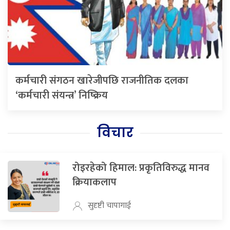
कर्मचारी संगठन खारेजीपछि राजनीतिक दलका
‘कर्मचारी संयन्त्र’ निष्क्रिय
विचार
रोइरहेको हिमाल: प्रकृतिविरुद्ध मानव
क्रियाकलाप
सुदृष्टी चापागाई