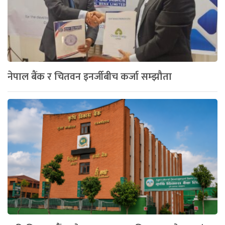
नेपाल बैंक र चितवन इनर्जीबीच कर्जा सम्झौता