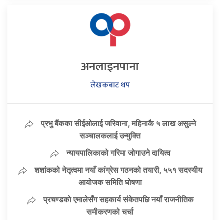
अनलाइनपाना
लेखकबाट थप
प्रभु बैंकका सीईओलाई जरिवाना, महिनाकै ५ लाख असुल्ने
सञ्चालकलाई उन्मुक्ति
न्यायपालिकाको गरिमा जोगाउने दायित्व
शशांकको नेतृत्वमा नयाँ कांग्रेस गठनको तयारी, ५५१ सदस्यीय
आयोजक समिति घोषणा
प्रचण्डको एमालेसँग सहकार्य संकेतपछि नयाँ राजनीतिक
समीकरणको चर्चा