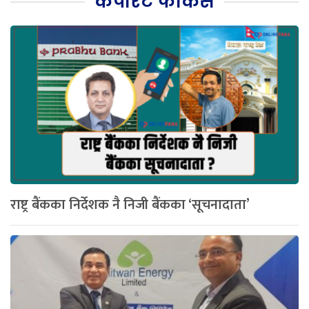
कर्पोरेट फोकस
राष्ट्र बैंकका निर्देशक नै निजी बैंकका ‘सूचनादाता’