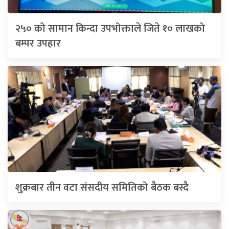
२५० को सामान किन्दा उपभोक्ताले जिते १० लाखको
बम्पर उपहार
शुक्रबार तीन वटा संसदीय समितिको बैठक बस्दै