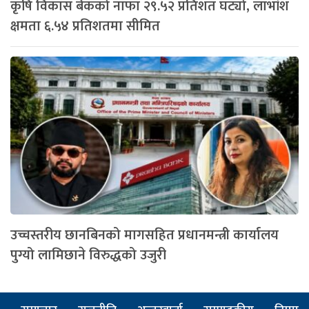
कृषि विकास बैंकको नाफा २९.५२ प्रतिशत घट्यो, लाभांश
क्षमता ६.५४ प्रतिशतमा सीमित
उच्चस्तरीय छानबिनको मागसहित प्रधानमन्त्री कार्यालय
पुग्यो लामिछाने विरुद्धको उजुरी