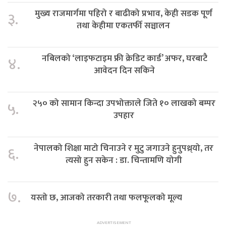
मुख्य राजमार्गमा पहिरो र बाढीको प्रभाव, केही सडक पूर्ण
३.
तथा केहीमा एकतर्फी सञ्चालन
नबिलको ‘लाइफटाइम फ्री क्रेडिट कार्ड’ अफर, घरबाटै
४.
आवेदन दिन सकिने
२५० को सामान किन्दा उपभोक्ताले जिते १० लाखको बम्पर
५.
उपहार
नेपालको शिक्षा माटो चिनाउने र मुटु जगाउने हुनुपथ्र्यो, तर
६.
त्यसो हुन सकेन : डा. चिन्तामणि योगी
७.
यस्तो छ, आजको तरकारी तथा फलफूलको मूल्य