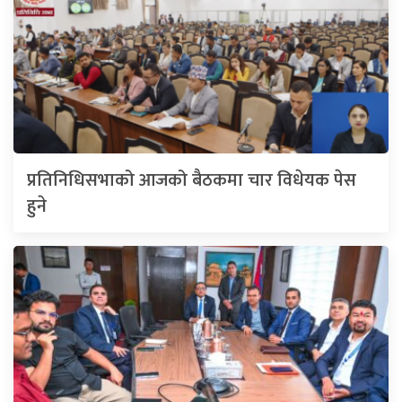
प्रतिनिधिसभाको आजको बैठकमा चार विधेयक पेस
हुने