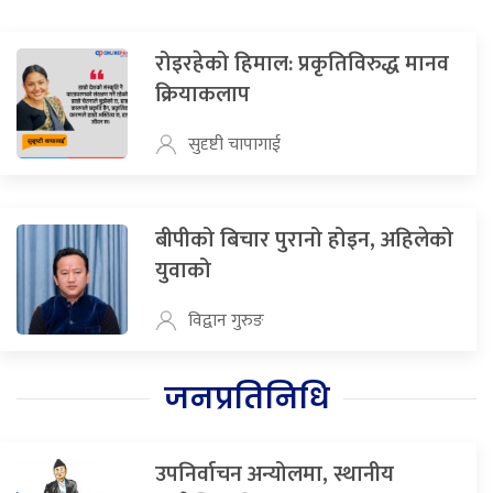
रोइरहेको हिमाल: प्रकृतिविरुद्ध मानव
क्रियाकलाप
सुदृष्टी चापागाई
बीपीको बिचार पुरानो होइन, अहिलेको
युवाको
विद्वान गुरुङ
जनप्रतिनिधि
उपनिर्वाचन अन्योलमा, स्थानीय