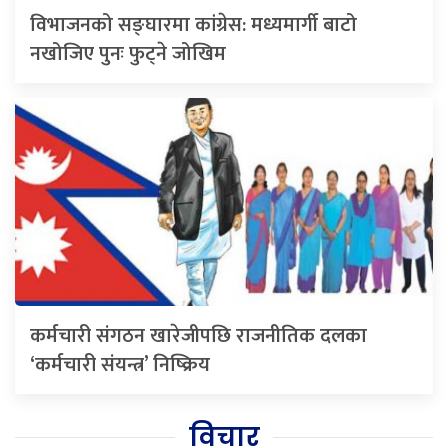
विभाजनको सङ्घारमा कांग्रेस: मध्यमार्गी बाटो
नखोजिए पुनः फुट्ने जोखिम
कर्मचारी संगठन खारेजीपछि राजनीतिक दलका
‘कर्मचारी संयन्त्र’ निष्क्रिय
विचार