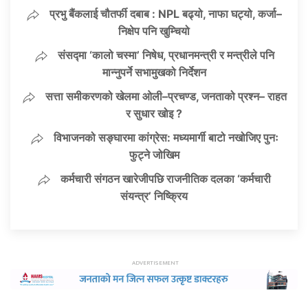
प्रभु बैंकलाई चौतर्फी दबाब : NPL बढ्यो, नाफा घट्यो, कर्जा–
निक्षेप पनि खुम्चियो
संसद्मा ‘कालो चस्मा’ निषेध, प्रधानमन्त्री र मन्त्रीले पनि
मान्नुपर्ने सभामुखको निर्देशन
सत्ता समीकरणको खेलमा ओली–प्रचण्ड, जनताको प्रश्न– राहत
र सुधार खोइ ?
विभाजनको सङ्घारमा कांग्रेस: मध्यमार्गी बाटो नखोजिए पुनः
फुट्ने जोखिम
कर्मचारी संगठन खारेजीपछि राजनीतिक दलका ‘कर्मचारी
संयन्त्र’ निष्क्रिय