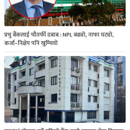
प्रभु बैंकलाई चौतर्फी दबाब : NPL बढ्यो, नाफा घट्यो,
कर्जा–निक्षेप पनि खुम्चियो