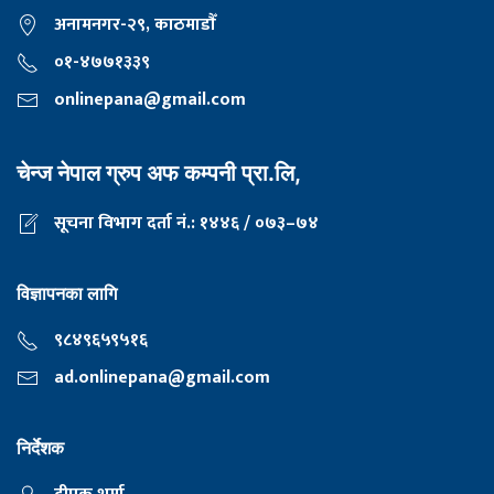
अनामनगर-२९, काठमाडाैँ
०१-४७७१३३९
onlinepana@gmail.com
चेन्ज नेपाल ग्रुप अफ कम्पनी प्रा.लि,
सूचना विभाग दर्ता नं.: १४४६ / ०७३–७४
विज्ञापनका लागि
९८४९६५९५१६
ad.onlinepana@gmail.com
निर्देशक