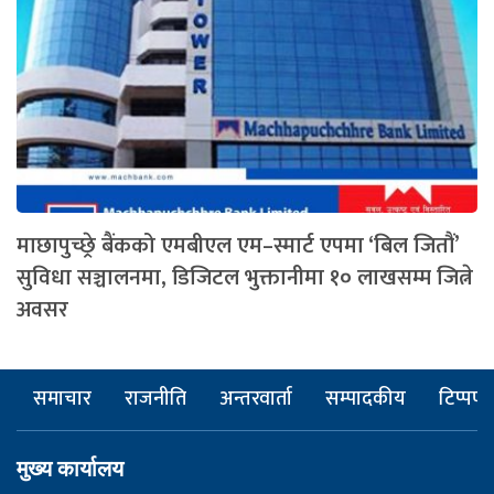
माछापुच्छ्रे बैंकको एमबीएल एम–स्मार्ट एपमा ‘बिल जितौं’
सुविधा सञ्चालनमा, डिजिटल भुक्तानीमा १० लाखसम्म जित्ने
अवसर
समाचार
राजनीति
अन्तरवार्ता
सम्पादकीय
टिप्पणी
मुख्य कार्यालय