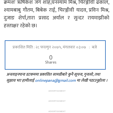
क्रमशः ऋषिकेश जंग शाह,घनस्याम मिश्र, चिरञ्जीवी ढकाल,
श्यामबाबु गौतम, बिबेक राई, चिरञ्जीवी यादव, प्रविन मिश्र,
दुजाङ शेर्पा,तारा प्रसाद अर्याल र सुन्दर रायमाझीको
हस्ताक्षर रहेको छ।
प्रकाशित मिति : २८ फाल्गुन २०७५, मंगलवार ०३:०७ : बजे
0
Shares
अनलाइनपाना डटकममा प्रकाशित सामग्रीबारे कुनै सूचना, गुनासो, तथा
सुझाव भए हामीलाई
onlinepana@gmail.com
मा लेखी पठाउनुहोला ।