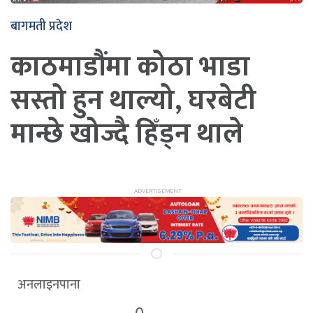
बागमती प्रदेश
काठमाडौंमा कोठा भाडा
सस्तो हुन थाल्यो, घरबेटी
मान्छे खोज्दै हिँड्न थाले
अनलाइनपाना
0