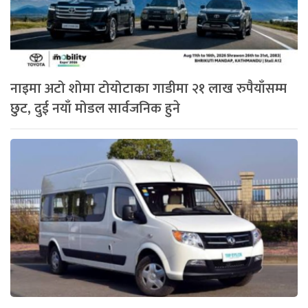
नाइमा अटो शोमा टोयोटाका गाडीमा २१ लाख रुपैयाँसम्म
छुट, दुई नयाँ मोडल सार्वजनिक हुने