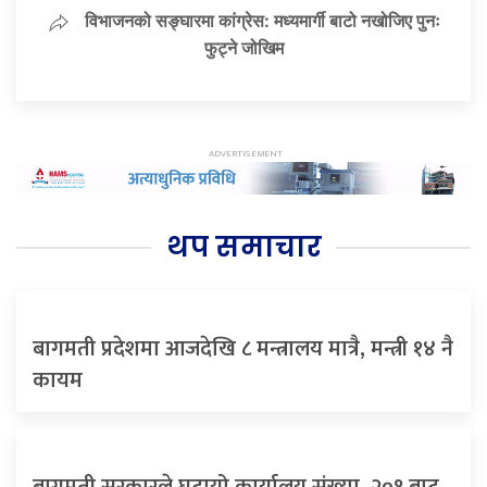
विभाजनको सङ्घारमा कांग्रेस: मध्यमार्गी बाटो नखोजिए पुनः
फुट्ने जोखिम
थप समाचार
बागमती प्रदेशमा आजदेखि ८ मन्त्रालय मात्रै, मन्त्री १४ नै
कायम