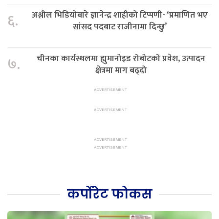
अश्लील भिडियोबारे ज्ञानेन्द्र शाहीको टिप्पणी- ‘प्रमाणित भए
६.
सांसद पदबाट राजीनामा दिन्छु’
चीनका कार्यस्थलमा ह्युमानोइड रोबोटको प्रवेश, उत्पादन
७.
क्षेत्रमा माग बढ्दो
कर्पोरेट फोकस