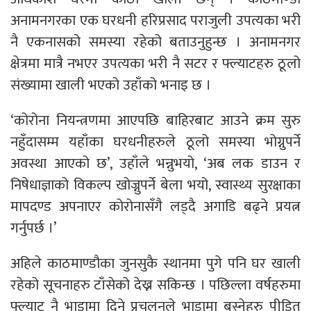
अनामनगरका एक घरधनी हरिप्रसाद पराजुली उपत्यका भरी
नै एकनासको समस्या रहेको बताउनुहुन्छ । अनामनगर
क्षेत्रमा मात्रै नभएर उपत्यका भरी नै सटर र फ्ल्याटहरु ठूलो
संख्यामा खाली भएको उहाँको भनाइ छ ।
‘कोरोना नियन्त्रणमा आएपछि बाहिरबाट आउने क्रम सुरु
नहुँदासम्म यहाँका घरधनीहरुले ठूलो समस्या भोग्नुपर्ने
अवस्था आएको छ’, उहाँले भन्नुभयो, ‘अब लक डाउन र
निषेधाज्ञाको विकल्प खोज्नुपर्ने बेला भयो, स्वास्थ्य सुरक्षाका
मापदण्ड अपनाएर कोरोनासँगै लड्दै अगाडि बढ्ने प्रयत्न
गर्नुपर्छ ।’
अहिले काठमाण्डौका जुनसुकै स्थानमा पुगे पनि घर खाली
रहेको सूचनाहरु टाँसेको देख्न सकिन्छ । पछिल्ला वर्षहरुमा
फ्ल्याट नै भाडामा दिने प्रचलनले भाडामा बस्नेहरु पीडित