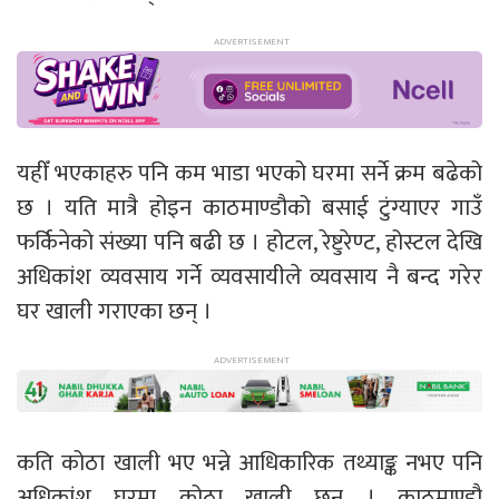
यहीँ भएकाहरु पनि कम भाडा भएको घरमा सर्ने क्रम बढेको
छ । यति मात्रै होइन काठमाण्डौको बसाई टुंग्याएर गाउँ
फर्किनेको संख्या पनि बढी छ । होटल, रेष्टुरेण्ट, होस्टल देखि
अधिकांश व्यवसाय गर्ने व्यवसायीले व्यवसाय नै बन्द गरेर
घर खाली गराएका छन् ।
कति कोठा खाली भए भन्ने आधिकारिक तथ्याङ्क नभए पनि
अधिकांश घरमा कोठा खाली छन् । काठमाण्डौ