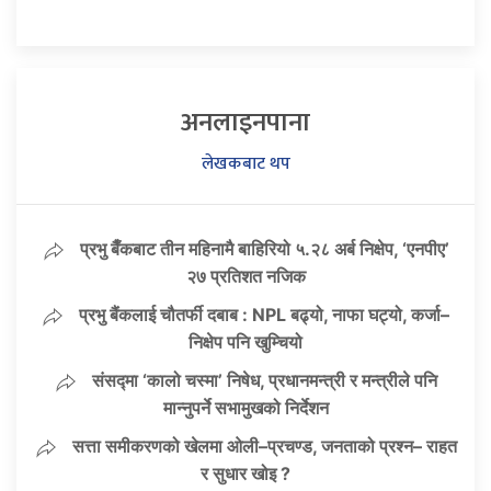
अनलाइनपाना
लेखकबाट थप
प्रभु बैँकबाट तीन महिनामै बाहिरियो ५.२८ अर्ब निक्षेप, ‘एनपीए’
२७ प्रतिशत नजिक
प्रभु बैंकलाई चौतर्फी दबाब : NPL बढ्यो, नाफा घट्यो, कर्जा–
निक्षेप पनि खुम्चियो
संसद्मा ‘कालो चस्मा’ निषेध, प्रधानमन्त्री र मन्त्रीले पनि
मान्नुपर्ने सभामुखको निर्देशन
सत्ता समीकरणको खेलमा ओली–प्रचण्ड, जनताको प्रश्न– राहत
र सुधार खोइ ?