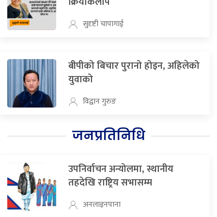
क्रियाकलाप
सुदृष्टी चापागाई
बीपीको बिचार पुरानो होइन, अहिलेको
युवाको
विद्वान गुरुङ
जनप्रतिनिधि
उपनिर्वाचन अन्योलमा, स्थानीय
तहदेखि राष्ट्रिय सभासम्म
अनलाइनपाना