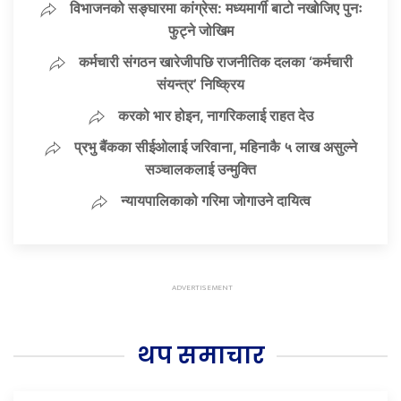
विभाजनको सङ्घारमा कांग्रेस: मध्यमार्गी बाटो नखोजिए पुनः
फुट्ने जोखिम
कर्मचारी संगठन खारेजीपछि राजनीतिक दलका ‘कर्मचारी
संयन्त्र’ निष्क्रिय
करको भार होइन, नागरिकलाई राहत देउ
प्रभु बैंकका सीईओलाई जरिवाना, महिनाकै ५ लाख असुल्ने
सञ्चालकलाई उन्मुक्ति
न्यायपालिकाको गरिमा जोगाउने दायित्व
थप समाचार