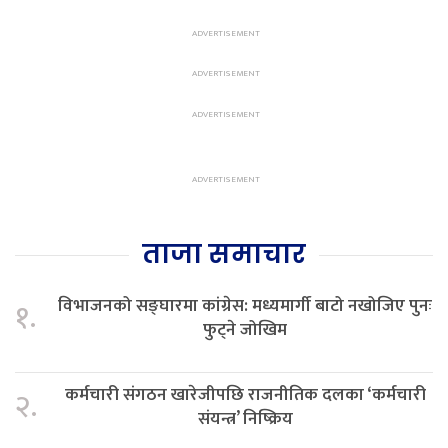
ताजा समाचार
विभाजनको सङ्घारमा कांग्रेस: मध्यमार्गी बाटो नखोजिए पुनः
१.
फुट्ने जोखिम
कर्मचारी संगठन खारेजीपछि राजनीतिक दलका ‘कर्मचारी
२.
संयन्त्र’ निष्क्रिय