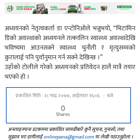
अध्ययनको नेतृत्वकर्ता डा एन्टोनिओले भन्नुभयो, “भिटामिन
डिको अवस्थाको अध्ययनले तत्कालिन स्वास्थ्य अवस्थादेखि
भविष्यमा आउनसक्ने स्वास्थ्य चुनौती र मृत्युसम्मको
कुरालाई पनि पुर्वानुमान गर्न सक्ने देखिन्छ ।”
उहाँको टोलीले गरेको अध्ययनको प्रतिवेदन हालै मात्रै तयार
भएको हो ।
प्रकाशित मिति : २८ भाद्र २०७७, आईतवार १६:०६ : बजे
0
Shares
अनलाइनपाना डटकममा प्रकाशित सामग्रीबारे कुनै सूचना, गुनासो, तथा
सुझाव भए हामीलाई
onlinepana@gmail.com
मा लेखी पठाउनुहोला ।