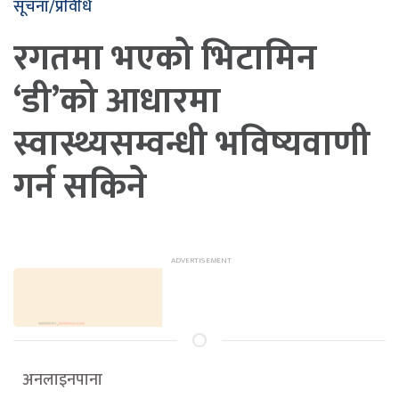
सूचना/प्रविधि
रगतमा भएको भिटामिन
‘डी’को आधारमा
स्वास्थ्यसम्वन्धी भविष्यवाणी
गर्न सकिने
अनलाइनपाना