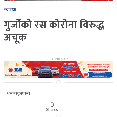
स्वास्थ्य
गुर्जाेको रस कोरोना विरुद्ध
अचूक
अनलाइनपाना
0
Shares