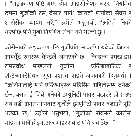
। “सङ्क्रमण पुष्टि भएर होम आइसोलेशन बस्दा नियमित
रुपमा गुर्जोको रस, बेसार पानी, कागती पानीको सेवन र
शारीरीक व्यायम गरेँ,” उहाँले भन्नुभयो, “अहिले निको
भएपछि पनि गुर्जो नियमित सेवन गर्ने गरेको छु ।
कोरोनाको सङ्क्रमणपछि गुर्जोप्रति आकर्षण बढेको जिल्ला
आयर्वुेद स्वास्थ्य केन्द्रले जनाएको छ । केन्द्रका प्रमुख डा।
रामप्रवोध मण्डलले गुर्जोमा एन्टिबायोटिक र
एन्टिब्याक्टेरियल गुण प्रशस्त पाइने जानकारी दिनुभयो ।
“कोरोनालाई मार्ने एन्टिभाइरल मेडिसिन अहिलेसम्म बनेको
छैन, यसलाई जित्ने भनेको इम्युनिटी पावर बढाएरै हो । ३५
सय बढी अनुसन्धानबाट गुर्जोले इम्युनिटी पावर बढाउने पुष्टि
भएको छ,” उहाँले भन्नुभयो, “गुर्जोको सेवनले कोरोना
भाइरस मात्रै होइन, अरु भाइरसबाट पनि बचाउँछ ।”