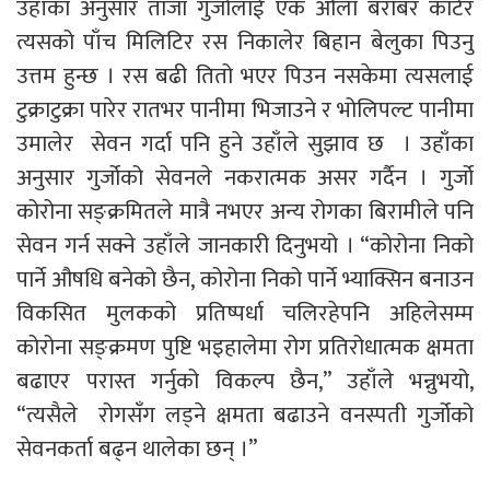
उहाँका अनुसार ताजा गुर्जोलाई एक औला बराबर काटेर
त्यसको पाँच मिलिटिर रस निकालेर बिहान बेलुका पिउनु
उत्तम हुन्छ । रस बढी तितो भएर पिउन नसकेमा त्यसलाई
टुक्राटुक्रा पारेर रातभर पानीमा भिजाउने र भोलिपल्ट पानीमा
उमालेर सेवन गर्दा पनि हुने उहाँले सुझाव छ । उहाँका
अनुसार गुर्जोको सेवनले नकरात्मक असर गर्दैन । गुर्जो
कोरोना सङ्क्रमितले मात्रै नभएर अन्य रोगका बिरामीले पनि
सेवन गर्न सक्ने उहाँले जानकारी दिनुभयो । “कोरोना निको
पार्ने औषधि बनेको छैन, कोरोना निको पार्ने भ्याक्सिन बनाउन
विकसित मुलकको प्रतिष्पर्धा चलिरहेपनि अहिलेसम्म
कोरोना सङ्क्रमण पुष्टि भइहालेमा रोग प्रतिरोधात्मक क्षमता
बढाएर परास्त गर्नुको विकल्प छैन,” उहाँले भन्नुभयो,
“त्यसैले रोगसँग लड्ने क्षमता बढाउने वनस्पती गुर्जोको
सेवनकर्ता बढ्न थालेका छन् ।”