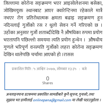
जिल्लामा कोरोना सङ्क्रमण भएर आइसोलेशनमा बसेका,
जोखिमयुक्त स्थानबाट आएर क्वारेन्टिनमा रहेकाले मात्रै
नभएर रोग प्रतिरोधात्मक क्षमता बढाइ सङ्क्रमण हुन
नदिनलाई गुर्जोको रस र धुलो सेवन गर्ने गरिएको छ ।
उहाँका अनुसार गुर्जो शताब्दीदेखि नै औषधिका रुपमा प्रयोग
भएतापनि पछिल्लो समयमा त्यति प्रयोग हुन्थेन । औषधीय
गुणले भरिपूर्ण वनस्पति गुर्जोको लहरा कोरोना सङ्क्रमण
देखिन थालेपछि चर्चामा आएको हो ।रासस
प्रकाशित मिति : ५ आश्विन २०७७, सोमबार १३:३५ : बजे
0
Shares
अनलाइनपाना डटकममा प्रकाशित सामग्रीबारे कुनै सूचना, गुनासो, तथा
सुझाव भए हामीलाई
onlinepana@gmail.com
मा लेखी पठाउनुहोला ।