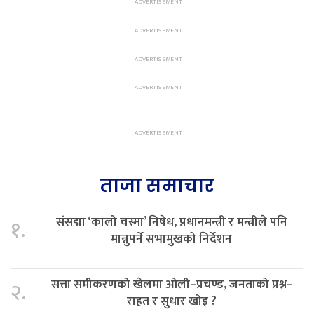
ताजा समाचार
संसद्मा ‘कालो चस्मा’ निषेध, प्रधानमन्त्री र मन्त्रीले पनि
१.
मान्नुपर्ने सभामुखको निर्देशन
सत्ता समीकरणको खेलमा ओली–प्रचण्ड, जनताको प्रश्न–
२.
राहत र सुधार खोइ ?