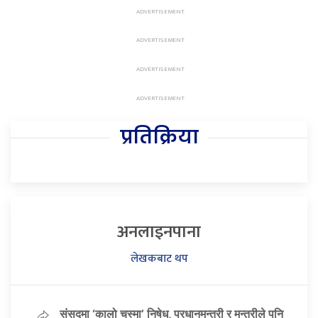
प्रतिक्रिया
अनलाइनपाना
लेखकबाट थप
संसद्मा ‘कालो चस्मा’ निषेध, प्रधानमन्त्री र मन्त्रीले पनि