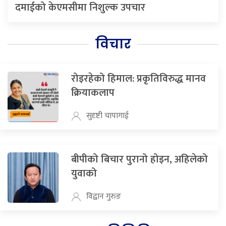
दमाईको केएमसीमा निशुल्क उपचार
विचार
रोइरहेको हिमाल: प्रकृतिविरुद्ध मानव
क्रियाकलाप
सुदृष्टी चापागाई
बीपीको बिचार पुरानो होइन, अहिलेको
युवाको
विद्वान गुरुङ