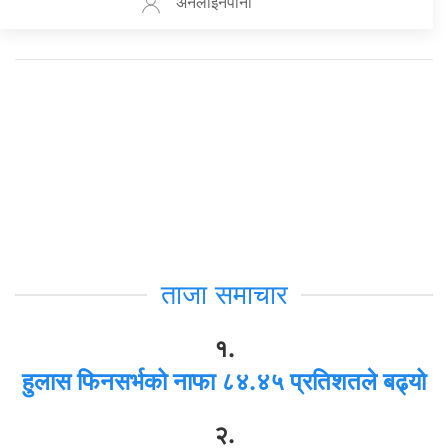
अनलाइनपाना
ताजा समाचार
१.
हुलास फिनसर्भको नाफा ८४.४५ प्रतिशतले बढ्यो
२.