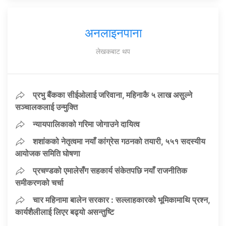
अनलाइनपाना
लेखकबाट थप
प्रभु बैंकका सीईओलाई जरिवाना, महिनाकै ५ लाख असुल्ने
सञ्चालकलाई उन्मुक्ति
न्यायपालिकाको गरिमा जोगाउने दायित्व
शशांकको नेतृत्वमा नयाँ कांग्रेस गठनको तयारी, ५५१ सदस्यीय
आयोजक समिति घोषणा
प्रचण्डको एमालेसँग सहकार्य संकेतपछि नयाँ राजनीतिक
समीकरणको चर्चा
चार महिनामा बालेन सरकार : सल्लाहकारको भूमिकामाथि प्रश्न,
कार्यशैलीलाई लिएर बढ्यो असन्तुष्टि