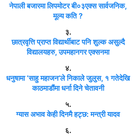
नेपाली बजारमा लिपमोटर बी०३एक्स सार्वजनिक,
मूल्य कति ?
३.
छात्रवृत्ति प्राप्त विद्यार्थीबाट पनि शुल्क असुल्दै
विद्यालयहरु, उपमहानगर एक्सनमा
४.
धनुषामा ‘साहु महाजन’ले निकाले जुलुस, १ गतेदेखि
काठमाडौंमा धर्ना दिने चेतावनी
५.
ग्यास अभाव केही दिनमै हट्छ: मन्त्री यादव
६.