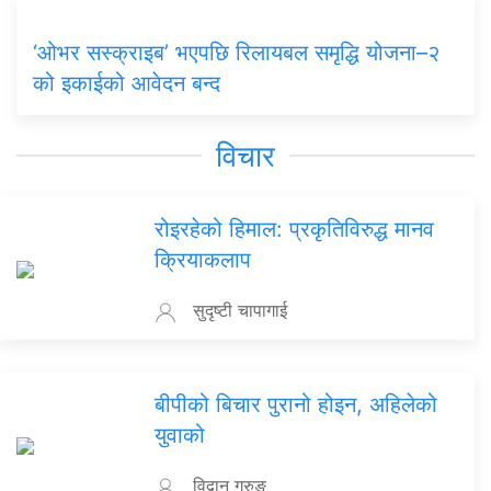
‘ओभर सस्क्राइब’ भएपछि रिलायबल समृद्धि योजना–२
को इकाईको आवेदन बन्द
विचार
रोइरहेको हिमाल: प्रकृतिविरुद्ध मानव
क्रियाकलाप
सुदृष्टी चापागाई
बीपीको बिचार पुरानो होइन, अहिलेको
युवाको
विद्वान गुरुङ