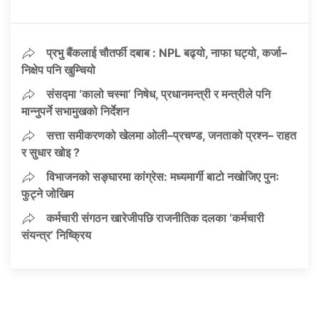
प्रभु बैंकलाई चौतर्फी दबाब : NPL बढ्यो, नाफा घट्यो, कर्जा–
निक्षेप पनि खुम्चियो
संसद्मा ‘कालो चस्मा’ निषेध, प्रधानमन्त्री र मन्त्रीले पनि
मान्नुपर्ने सभामुखको निर्देशन
सत्ता समीकरणको खेलमा ओली–प्रचण्ड, जनताको प्रश्न– राहत
र सुधार खोइ ?
विभाजनको सङ्घारमा कांग्रेस: मध्यमार्गी बाटो नखोजिए पुनः
फुट्ने जोखिम
कर्मचारी संगठन खारेजीपछि राजनीतिक दलका ‘कर्मचारी
संयन्त्र’ निष्क्रिय