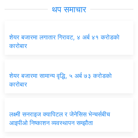
थप समाचार
शेयर बजारमा लगातार गिरावट, ४ अर्ब ४१ करोडकाे
कारोबार
शेयर बजारमा सामान्य वृद्धि, ५ अर्ब ७३ करोडकाे
कारोबार
लक्ष्मी सनराइज क्यापिटल र जेनेसिस भेन्चर्सबीच
आइपीओ निष्काशन व्यवस्थापन सम्झौता