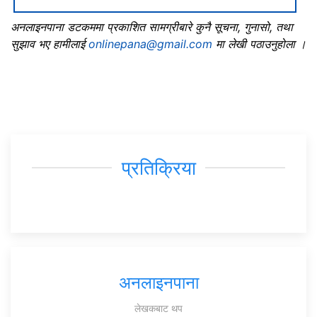
अनलाइनपाना डटकममा प्रकाशित सामग्रीबारे कुनै सूचना, गुनासो, तथा
सुझाव भए हामीलाई
onlinepana@gmail.com
मा लेखी पठाउनुहोला ।
प्रतिक्रिया
अनलाइनपाना
लेखकबाट थप