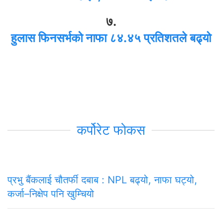
७.
हुलास फिनसर्भको नाफा ८४.४५ प्रतिशतले बढ्यो
कर्पोरेट फोकस
प्रभु बैंकलाई चौतर्फी दबाब : NPL बढ्यो, नाफा घट्यो,
कर्जा–निक्षेप पनि खुम्चियो