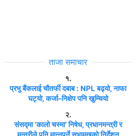
ताजा समाचार
१.
प्रभु बैंकलाई चौतर्फी दबाब : NPL बढ्यो, नाफा
घट्यो, कर्जा–निक्षेप पनि खुम्चियो
२.
संसद्मा ‘कालो चस्मा’ निषेध, प्रधानमन्त्री र
मन्त्रीले पनि मान्नुपर्ने सभामुखको निर्देशन