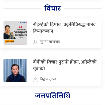
विचार
रोइरहेको हिमाल: प्रकृतिविरुद्ध मानव
क्रियाकलाप
सुदृष्टी चापागाई
बीपीको बिचार पुरानो होइन, अहिलेको
युवाको
विद्वान गुरुङ
जनप्रतिनिधि