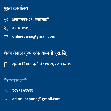
मुख्य कार्यालय
अनामनगर-२९, काठमाडाैँ
०१-४७७१३३९
onlinepana@gmail.com
चेन्ज नेपाल ग्रुप अफ कम्पनी प्रा.लि,
सूचना विभाग दर्ता नं.: १४४६ / ०७३–७४
विज्ञापनका लागि
९८४९६५९५१६
ad.onlinepana@gmail.com