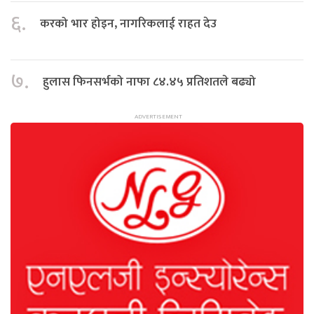
६.
करको भार होइन, नागरिकलाई राहत देउ
७.
हुलास फिनसर्भको नाफा ८४.४५ प्रतिशतले बढ्यो