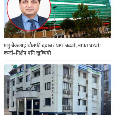
प्रभु बैंकलाई चौतर्फी दबाब : NPL बढ्यो, नाफा घट्यो,
कर्जा–निक्षेप पनि खुम्चियो