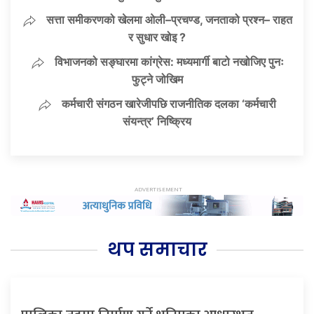
सत्ता समीकरणको खेलमा ओली–प्रचण्ड, जनताको प्रश्न– राहत
र सुधार खोइ ?
विभाजनको सङ्घारमा कांग्रेस: मध्यमार्गी बाटो नखोजिए पुनः
फुट्ने जोखिम
कर्मचारी संगठन खारेजीपछि राजनीतिक दलका ‘कर्मचारी
संयन्त्र’ निष्क्रिय
थप समाचार