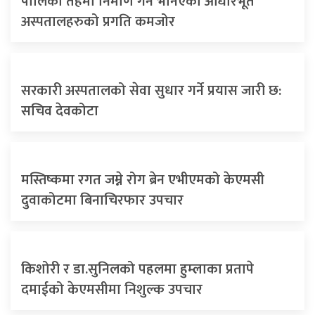
पालिका तहमा निर्माण गर्ने भनिएका आधारभूत
अस्पतालहरुको प्रगति कमजोर
सरकारी अस्पतालको सेवा सुधार गर्ने प्रयास जारी छ:
सचिव देवकोटा
मस्तिष्कमा रगत जम्ने रोग ब्रेन एभीएमको केएमसी
दुवाकोटमा बिनाचिरफार उपचार
किशोरी र डा.सुनिलको पहलमा हुम्लाका प्रतापे
दमाईको केएमसीमा निशुल्क उपचार