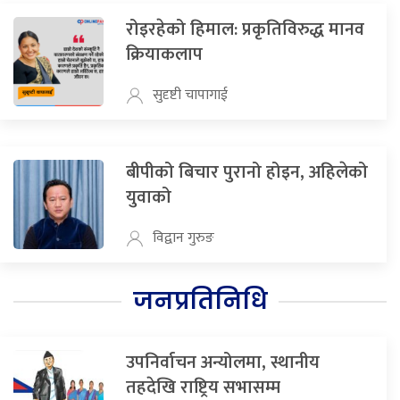
रोइरहेको हिमाल: प्रकृतिविरुद्ध मानव
क्रियाकलाप
सुदृष्टी चापागाई
बीपीको बिचार पुरानो होइन, अहिलेको
युवाको
विद्वान गुरुङ
जनप्रतिनिधि
उपनिर्वाचन अन्योलमा, स्थानीय
तहदेखि राष्ट्रिय सभासम्म