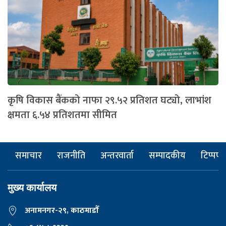
कृषि विकास बैंकको नाफा २९.५२ प्रतिशत घट्यो, लाभांश
क्षमता ६.५४ प्रतिशतमा सीमित
समाचार
राजनीति
अन्तरवार्ता
सम्पादकीय
टिप्पणी
मुख्य कार्यालय
अनामनगर-२९, काठमाडाैँ