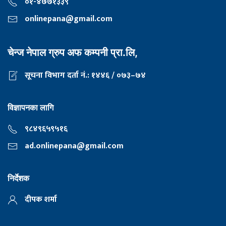
०१-४७७१३३९
onlinepana@gmail.com
चेन्ज नेपाल ग्रुप अफ कम्पनी प्रा.लि,
सूचना विभाग दर्ता नं.: १४४६ / ०७३–७४
विज्ञापनका लागि
९८४९६५९५१६
ad.onlinepana@gmail.com
निर्देशक
दीपक शर्मा