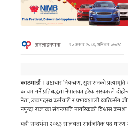
अनलाइनपाना
२० असार २०८३, शनिबार ०७:२८
काठमाडौं
। भ्रष्टाचार नियन्त्रण, सुशासनको प्रत्याभ
कायम गर्ने प्रतिबद्धता नेपालका हरेक सरकारले दोहो
नेता, उच्चपदस्थ कर्मचारी र प्रभावशाली व्यक्तिसँग जो
नपुग्दा राज्यका संयन्त्रप्रति नागरिकको विश्वास क्र
यही सन्दर्भमा २०६३ सालयता सार्वजनिक पद धारण गरे