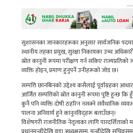
सुशासनका जानकारहरूका अनुसार सार्वजनिक पदमा बसेका प
स्थानीय तहका प्रमुख, सुरक्षा निकायका उच्च अधिकार
स्रोत कानुनी रूपमा परीक्षण गर्न सकिए राज्यप्रतिक
व्यक्ति होइन, प्रमाण हुनुपर्ने उनीहरूको जोड छ।
सम्पत्ति छानबिनको उद्देश्य कसैलाई पूर्वाग्रहका आधा
आर्जित सम्पत्तिको स्रोत कानुनी रूपमा पुष्टि हुन्छ कि ह
कुनै पनि व्यक्ति दोषी ठहरिन नसक्ने संवैधानिक व्यवस्थ
पालना अनिवार्य हुने कानुनविद्हरू बताउँछन्।
विशेषगरी राजनीतिक नेतृत्वका लागि पारदर्शिताको 
प्रधानमन्त्रीदेखि वडा अध्यक्षसम्म, मन्त्रीदेखि सचि