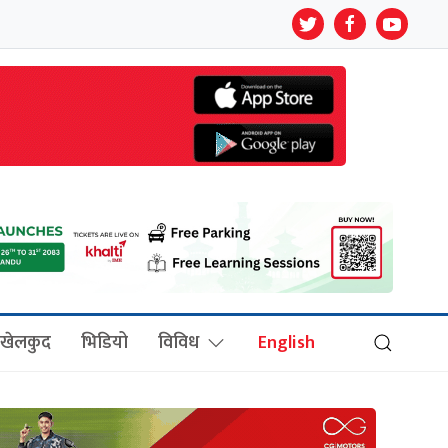
खेलकुद
भिडियो
विविध
English