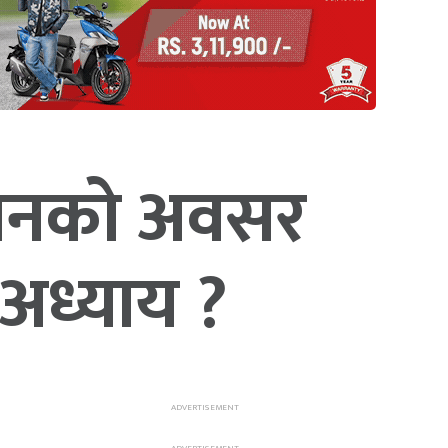
शासनको अवसर
 अध्याय ?