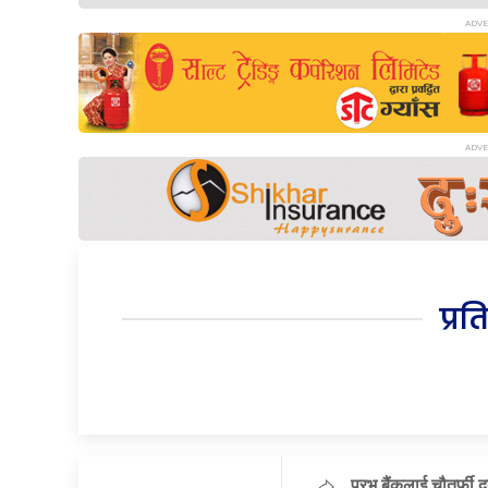
प्रत
प्रभु बैंकलाई चौतर्फी 