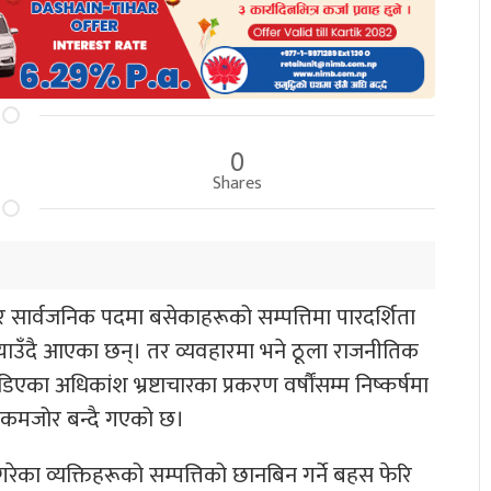
0
Shares
ूति र सार्वजनिक पदमा बसेकाहरूको सम्पत्तिमा पारदर्शिता
र्‍याउँदै आएका छन्। तर व्यवहारमा भने ठूला राजनीतिक
डिएका अधिकांश भ्रष्टाचारका प्रकरण वर्षौंसम्म निष्कर्षमा
मशः कमजोर बन्दै गएको छ।
का व्यक्तिहरूको सम्पत्तिको छानबिन गर्ने बहस फेरि