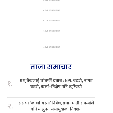
ताजा समाचार
प्रभु बैंकलाई चौतर्फी दबाब : NPL बढ्यो, नाफा
१.
घट्यो, कर्जा–निक्षेप पनि खुम्चियो
संसद्मा ‘कालो चस्मा’ निषेध, प्रधानमन्त्री र मन्त्रीले
२.
पनि मान्नुपर्ने सभामुखको निर्देशन