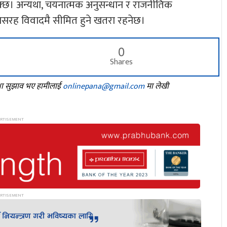
सक्छ। अन्यथा, चयनात्मक अनुसन्धान र राजनीतिक
ानसरह विवादमै सीमित हुने खतरा रहनेछ।
0
Shares
तथा सुझाव भए हामीलाई
onlinepana@gmail.com
मा लेखी