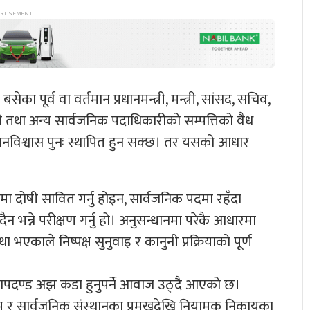
ूर्व वा वर्तमान प्रधानमन्त्री, मन्त्री, सांसद, सचिव,
ी तथा अन्य सार्वजनिक पदाधिकारीको सम्पत्तिको वैध
ो जनविश्वास पुनः स्थापित हुन सक्छ। तर यसको आधार
रमा दोषी सावित गर्नु होइन, सार्वजनिक पदमा रहँदा
ुँदैन भन्ने परीक्षण गर्नु हो। अनुसन्धानमा परेकै आधारमा
ा भएकाले निष्पक्ष सुनुवाइ र कानुनी प्रक्रियाको पूर्ण
मापदण्ड अझ कडा हुनुपर्ने आवाज उठ्दै आएको छ।
वसम्म र सार्वजनिक संस्थानका प्रमुखदेखि नियामक निकायका