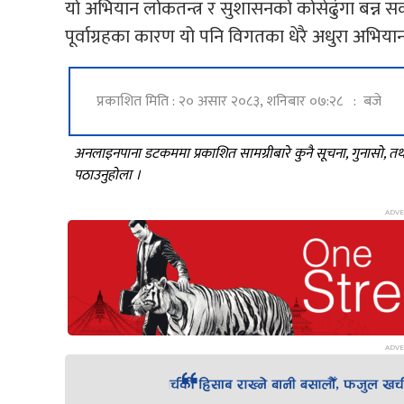
यो अभियान लोकतन्त्र र सुशासनको कोसेढुंगा बन्न 
पूर्वाग्रहका कारण यो पनि विगतका धेरै अधुरा अभिय
प्रकाशित मिति : २० असार २०८३, शनिबार ०७:२८ : बजे
अनलाइनपाना डटकममा प्रकाशित सामग्रीबारे कुनै सूचना, गुनासो, 
पठाउनुहोला ।