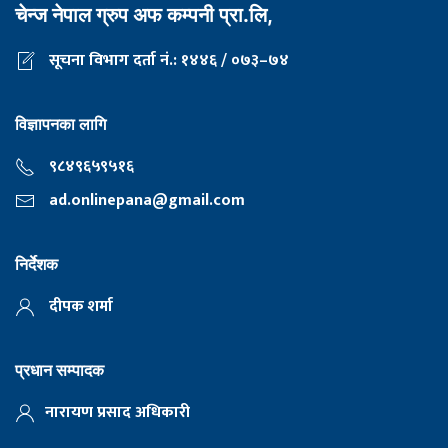
चेन्ज नेपाल ग्रुप अफ कम्पनी प्रा.लि,
सूचना विभाग दर्ता नं.: १४४६ / ०७३–७४
विज्ञापनका लागि
९८४९६५९५१६
ad.onlinepana@gmail.com
निर्देशक
दीपक शर्मा
प्रधान सम्पादक
नारायण प्रसाद अधिकारी