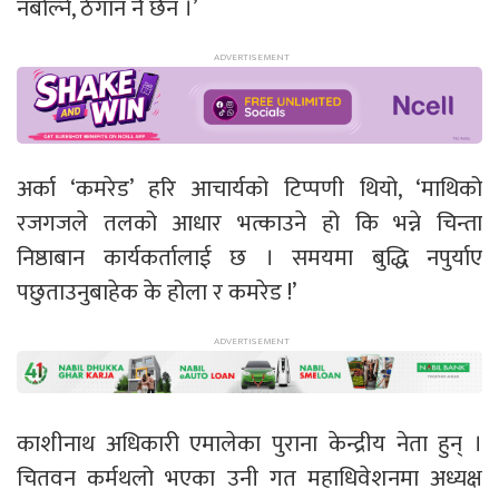
नबोल्ने, ठेगान नै छैन ।’
अर्का ‘कमरेड’ हरि आचार्यको टिप्पणी थियो, ‘माथिको
रजगजले तलको आधार भत्काउने हो कि भन्ने चिन्ता
निष्ठाबान कार्यकर्तालाई छ । समयमा बुद्धि नपुर्याए
पछुताउनुबाहेक के होला र कमरेड !’
काशीनाथ अधिकारी एमालेका पुराना केन्द्रीय नेता हुन् ।
चितवन कर्मथलो भएका उनी गत महाधिवेशनमा अध्यक्ष