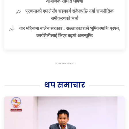
आयोजक समिति घोषणा
प्रचण्डको एमालेसँग सहकार्य संकेतपछि नयाँ राजनीतिक
समीकरणको चर्चा
चार महिनामा बालेन सरकार : सल्लाहकारको भूमिकामाथि प्रश्न,
कार्यशैलीलाई लिएर बढ्यो असन्तुष्टि
थप समाचार