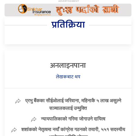
प्रतिक्रिया
अनलाइनपाना
लेखकबाट थप
प्रभु बैंकका सीईओलाई जरिवाना, महिनाकै ५ लाख असुल्ने
सञ्चालकलाई उन्मुक्ति
न्यायपालिकाको गरिमा जोगाउने दायित्व
शशांकको नेतृत्वमा नयाँ कांग्रेस गठनको तयारी, ५५१ सदस्यीय