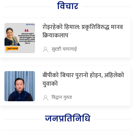
विचार
रोइरहेको हिमाल: प्रकृतिविरुद्ध मानव
क्रियाकलाप
सुदृष्टी चापागाई
बीपीको बिचार पुरानो होइन, अहिलेको
युवाको
विद्वान गुरुङ
जनप्रतिनिधि