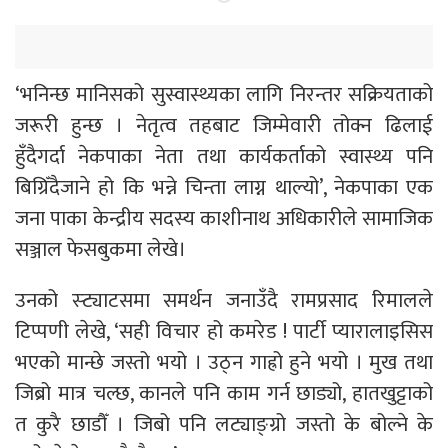
‘भनिन्छ मानिसको सुस्वास्थ्यका लागि निरन्तर सक्रियताको
जरूरी हुन्छ । नेतृत्व तहबाट जिम्मेवारी तोक्न ढिलाई
हुँदैगर्दा नेकपाका नेता तथा कार्यकर्ताको स्वास्थ्य पनि
बिग्रिँदैजाने हो कि भन्ने चिन्ता लाग्न थाल्यो’, नेकपाका एक
जना पाका केन्द्रीय सदस्य काशीनाथ अधिकारीले सामाजिक
सञ्जाल फेसबुकमा लेखे।
उनको स्ट्याटसमा समर्थन जनाउँदै रामप्रसाद रिमालले
टिप्पणी लेखे, ‘सही विचार हो कमरेड ! पार्टी प्यारालाइसिस
भएको मान्छे जस्तो भयो । उठ्न गाह्रो हुने भयो । मुख तथा
जिब्रो मात्र चल्छ, कानले पनि काम गर्न छाड्यो, हातखुट्टाको
त कुरै छाडौँ । जिबो पनि लट्याङ्ग्रो जस्तो के बोल्ने के