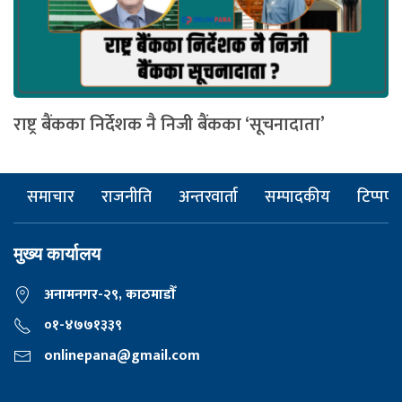
राष्ट्र बैंकका निर्देशक नै निजी बैंकका ‘सूचनादाता’
समाचार
राजनीति
अन्तरवार्ता
सम्पादकीय
टिप्पणी
मुख्य कार्यालय
अनामनगर-२९, काठमाडाैँ
०१-४७७१३३९
onlinepana@gmail.com