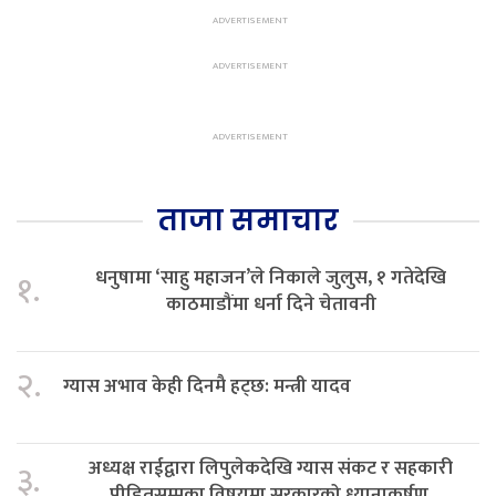
ताजा समाचार
धनुषामा ‘साहु महाजन’ले निकाले जुलुस, १ गतेदेखि
१.
काठमाडौंमा धर्ना दिने चेतावनी
२.
ग्यास अभाव केही दिनमै हट्छ: मन्त्री यादव
अध्यक्ष राईद्वारा लिपुलेकदेखि ग्यास संकट र सहकारी
३.
पीडितसम्मका विषयमा सरकारको ध्यानाकर्षण