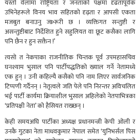
यस्तो वेलामा राष्ट्रियता र जनताको पक्षमा दृढतापूर्वक
उभिनेहरूले विनय भाव सहितको दृढ़ता र आपसी एकता
मजबुत बनाउनु जÞरूरी छ । व्यक्तिगत सन्तुष्टी र
असन्तुष्टीबाट निर्देशित हुने सहुलियत वा छूट कसैका लागि
पनि छैन र हुन सक्तैन !’
त्यसो त नेकपाका राजनीतिक चिन्तक पूर्व उपमहासचिव
घनश्याम भुसाल पनि पार्टीपद्धतिको ख्याल गर्ने नेतामध्ये
एक हुन् । उनी कहिल्यै कसैको पनि नाम लिएर सार्वजनिक
टिप्पणी गर्दैनन् । नेतृत्वले जति पेले पनि निरन्तर अविचलित
भई पार्टी कार्यमा क्रियाशील भुसाल अहिलेको नेतपाभित्रका
‘प्रतिपक्षी नेता’ को हैसियत राख्छन् ।
केही समयअघि पार्टीका अध्यक्ष प्रधानमन्त्री केपी ओली र
उनकै गुटका नेता माधवकुमार नेपाल समेत ‘युनिभर्सल पिस