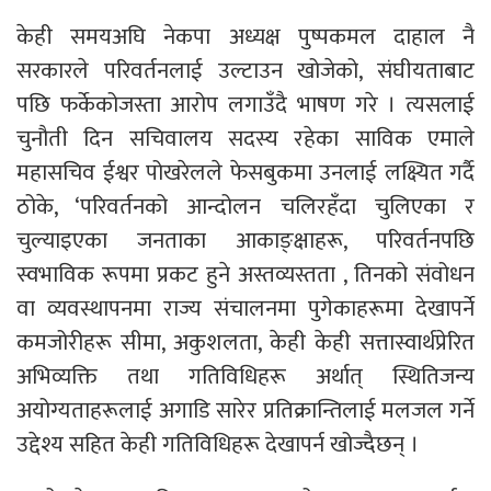
केही समयअघि नेकपा अध्यक्ष पुष्पकमल दाहाल नै
सरकारले परिवर्तनलाई उल्टाउन खोजेको, संघीयताबाट
पछि फर्केकोजस्ता आरोप लगाउँदै भाषण गरे । त्यसलाई
चुनौती दिन सचिवालय सदस्य रहेका साविक एमाले
महासचिव ईश्वर पोखरेलले फेसबुकमा उनलाई लक्ष्यित गर्दै
ठोके, ‘परिवर्तनको आन्दोलन चलिरहँदा चुलिएका र
चुल्याइएका जनताका आकाङ्क्षाहरू, परिवर्तनपछि
स्वभाविक रूपमा प्रकट हुने अस्तव्यस्तता , तिनको संवोधन
वा व्यवस्थापनमा राज्य संचालनमा पुगेकाहरूमा देखापर्ने
कमजोरीहरू सीमा, अकुशलता, केही केही सत्तास्वार्थप्रेरित
अभिव्यक्ति तथा गतिविधिहरू अर्थात् स्थितिजन्य
अयोग्यताहरूलाई अगाडि सारेर प्रतिक्रान्तिलाई मलजल गर्ने
उद्देश्य सहित केही गतिविधिहरू देखापर्न खोज्दैछन् ।