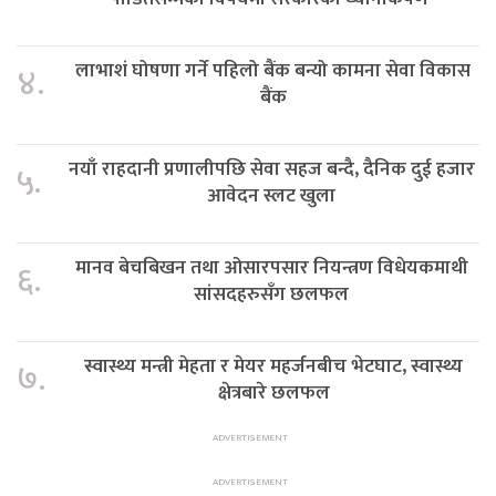
लाभाशं घोषणा गर्ने पहिलो बैंक बन्यो कामना सेवा विकास
४.
बैंक
नयाँ राहदानी प्रणालीपछि सेवा सहज बन्दै, दैनिक दुई हजार
५.
आवेदन स्लट खुला
मानव बेचबिखन तथा ओसारपसार नियन्त्रण विधेयकमाथी
६.
सांसदहरुसँग छलफल
स्वास्थ्य मन्त्री मेहता र मेयर महर्जनबीच भेटघाट, स्वास्थ्य
७.
क्षेत्रबारे छलफल