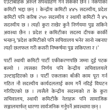
एउटाबाहेक अरुले सपथग्रहण गर्न सकेको छैन । नेकपाका
कमिटी भद्दा छन् । केन्द्रीय कमिटी ४४५ सदस्यीय, प्रदेश
कमिटी पनि करिब २५० सदस्यीय र स्थायी कमिटी नै ४५
सदस्यीय छ । त्यहाँ कुरा राखेर कुनै निर्णयमा पुग्न सकिने
अवस्था छैन । प्रदेश १ कमिटीका सदस्य दीपक कार्की
भन्छन्, ‘प्रदेश कमिटीको पनि सचिवालय भनेर सानो नबनाए
त्यहाँ छलफल गरी कसरी निष्कर्षमा पुग्न सकिएला र ।’
पार्टी स्थायी कमिटी पार्टी एकीकरणपछि जम्मा दुई पटक
बस्यो । त्यसका निर्णय पनि केन्द्रीय सचिवालयले
उल्टाइदिएको छ । पार्टी एकताका बाँकी काम पूरा गर्न
गठित नौ सदस्यीय कार्यदललाई काम गर्नै नदिई विघटन
गरिदिएको छ । त्यसैले केन्द्रीय सदस्यको त के कुरा
सचिवालय, स्थायी कमिटीकै नेताहरू पनि सामाजिक
सञ्जालमार्फत् धारणा सार्वजनिक गर्नुपर्ने अवस्थामा छन् ।