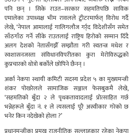
पनि छन् । सिके राउत–सरकार सहमतिपछि साविक
एमालेका उपाध्यक्ष भीम रावलले ट्वीटरमार्फत् विरोध गर्दै
लेखे, ‘नेपाल आमालाई गालिगलौज गर्र्द विदेशीसँग समेत
साँठगाँठ गर्ने सीके राउतलाई राष्ट्रिय हिरोको सम्मान दिँदै
अलग देशको नेतासँगझैँ सम्झौता गरी स्वतन्त्र मधेश र
स्वशासनजस्ता संविधानविपरीतका कुरा मेरोविरुद्धको
कुप्रचारको थोत्रो बर्कोले छोपिने छैनन् ।
अर्का नेकपा स्थायी कमिटी सदस्य प्रदेश ५ का मुख्यमन्त्री
शंकर पोखरेलले सामाजिक सञ्जाल फेसबुकमै लेखे,
‘सहमतिको बुँदा २ ले पृथकतावादलाई प्रोत्साहित गर्छ
भन्नेहरूले बुँदा नं. १ ले त्यसलाई पूरै अस्वीकार गरेको छ
भनेर किन नदेखेको होला ?’
प्रधानमन्त्रीका प्रमुख राजनीतिक सल्लाहकार रहेका नेकपा