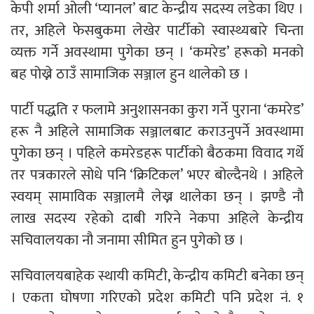
केपी शर्मा ओली ‘प्यानल’ बाट केन्द्रीय सदस्य लडेका थिए ।
तर, अहिले फेसबुकमा लेखेर पार्टीको स्वास्थ्यबारे चिन्ता
व्यक्त गर्ने अवस्थामा पुगेका छन् । ‘कमरेड’ हरूको मनको
बह पोख्ने ठाउँ सामाजिक सञ्जाल हुन थालेको छ ।
पार्टी पद्धति र फलामे अनुशासनका कुरा गर्ने पुराना ‘कमरेड’
हरू नै अहिले सामाजिक सञ्जालबाट कराउनुपर्ने अवस्थामा
पुगेका छन् । पहिले कमरेडहरू पार्टीकाे बैठकमा विवाद गर्थे
तर पत्रकारले सोधे पनि ‘क्रिटिकल’ भएर बोल्दैनथे । अहिले
स्वयम् सामाविक सञ्जालमै लेख्न थालेका छन् । झण्डै नौ
लाख सदस्य रहेको दाबी गरिने नेकपा अहिले केन्द्रीय
सचिवालयका नौ जनामा सीमित हुन पुगेको छ ।
सचिवालयबाहेक स्थायी कमिटी, केन्द्रीय कमिटी बनेका छन्
। एकता घोषणा गरिएको प्रदेश कमिटी पनि प्रदेश नं. १