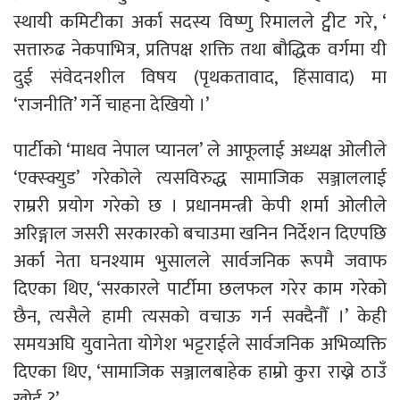
स्थायी कमिटीका अर्का सदस्य विष्णु रिमालले ट्वीट गरे, ‘
सत्तारुढ नेकपाभित्र, प्रतिपक्ष शक्ति तथा बौद्धिक वर्गमा यी
दुई संवेदनशील विषय (पृथकतावाद, हिंसावाद) मा
‘राजनीति’ गर्ने चाहना देखियो ।’
पार्टीको ‘माधव नेपाल प्यानल’ ले आफूलाई अध्यक्ष ओलीले
‘एक्स्क्युड’ गरेकोले त्यसविरुद्ध सामाजिक सञ्जाललाई
राम्ररी प्रयोग गरेको छ । प्रधानमन्त्री केपी शर्मा ओलीले
अरिङ्गाल जसरी सरकारको बचाउमा खनिन निर्देशन दिएपछि
अर्का नेता घनश्याम भुसालले सार्वजनिक रूपमै जवाफ
दिएका थिए, ‘सरकारले पार्टीमा छलफल गरेर काम गरेको
छैन, त्यसैले हामी त्यसको वचाऊ गर्न सक्दैनौँ ।’ केही
समयअघि युवानेता योगेश भट्टराईले सार्वजनिक अभिव्यक्ति
दिएका थिए, ‘सामाजिक सञ्जालबाहेक हाम्रो कुरा राख्ने ठाउँ
खोई ?’